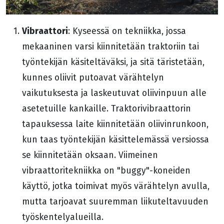
Vibraattori
: Kyseessä on tekniikka, jossa
mekaaninen varsi kiinnitetään traktoriin tai
työntekijän käsiteltäväksi, ja sitä täristetään,
kunnes oliivit putoavat värähtelyn
vaikutuksesta ja laskeutuvat oliivinpuun alle
asetetuille kankaille. Traktorivibraattorin
tapauksessa laite kiinnitetään oliivinrunkoon,
kun taas työntekijän käsittelemässä versiossa
se kiinnitetään oksaan. Viimeinen
vibraattoritekniikka on "buggy"-koneiden
käyttö, jotka toimivat myös värähtelyn avulla,
mutta tarjoavat suuremman liikuteltavuuden
työskentelyalueilla.