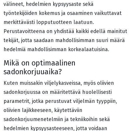
välineet, hedelmien kypsyysaste sekä
työntekijöiden kokemus ja osaaminen vaikuttavat
merkittävästi lopputuotteen laatuun.
Perustavoitteena on yhdistää kaikki edellä mainitut
tekijät, jotta saadaan mahdollisimman suuri määrä
hedelmiä mahdollisimman korkealaatuisina.
Mikä on optimaalinen
sadonkorjuuaika?
Kuten muissakin viljelykasveissa, myös oliivien
sadonkorjuussa on määritettävä huolellisesti
parametrit, jotka perustuvat viljelmän tyyppiin,
oliivien lajikkeeseen, käytettäviin
sadonkorjuumenetelmiin ja tekniikoihin sekä
hedelmien kypsyysasteeseen, jotta voidaan