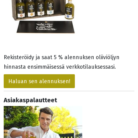
Rekisteröidy ja saat 5 % alennuksen oliiviöljyn
hinnasta ensimmäisessä verkkotilauksessasi.
Haluan sen alennuksen!
Asiakaspalautteet