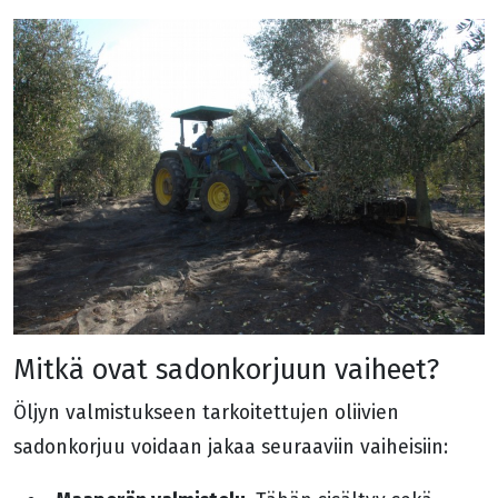
Mitkä ovat sadonkorjuun vaiheet?
Öljyn valmistukseen tarkoitettujen oliivien
sadonkorjuu voidaan jakaa seuraaviin vaiheisiin: