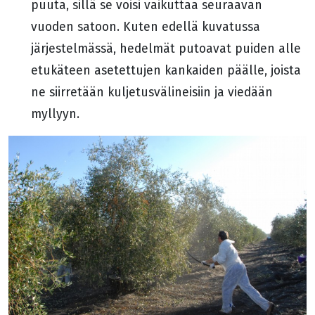
puuta, sillä se voisi vaikuttaa seuraavan
vuoden satoon. Kuten edellä kuvatussa
järjestelmässä, hedelmät putoavat puiden alle
etukäteen asetettujen kankaiden päälle, joista
ne siirretään kuljetusvälineisiin ja viedään
myllyyn.