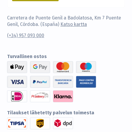
Carretera de Puente Genil a Badolatosa, Km 7 Puente
Genil, Córdoba. (España)
Katso kartta
(+34) 957 093 000
Turvallinen ostos
Tilaukset lähetetty palvelun toimesta