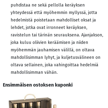
puhdistaa ne sekä pellolla keräyksen
yhteydessä että myöhemmin myllyssä, jotta
hedelmistä poistetaan mahdolliset oksat ja
lehdet, jotka ovat irronneet keräyksen,
ravistelun tai tärinän seurauksena. Ajanjakson,
joka kuluu oliivien keräämisen ja niiden
myöhemmän jauhamisen välillä, on oltava
mahdollisimman lyhyt, ja kuljetusvälineen on
oltava sellainen, joka vahingoittaa hedelmiä
mahdollisimman vähän.
Ensimmäisen ostoksen kuponki