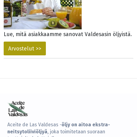
Lue, mitä asiakkaamme sanovat Valdesasin öljyistä.
Arvostelut >>
öljy on aitoa ekstra-
Aceite de Las Valdesas -
neitsytoliiviöljyä
, joka toimitetaan suoraan