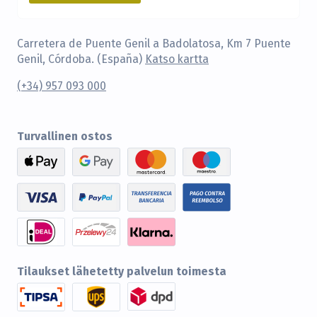
Carretera de Puente Genil a Badolatosa, Km 7 Puente
Genil, Córdoba. (España)
Katso kartta
(+34) 957 093 000
Turvallinen ostos
Tilaukset lähetetty palvelun toimesta