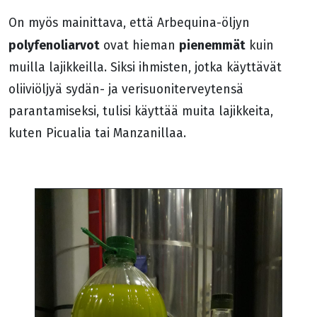
On myös mainittava, että Arbequina-öljyn
polyfenoliarvot
pienemmät
ovat hieman
kuin
muilla lajikkeilla. Siksi ihmisten, jotka käyttävät
oliiviöljyä sydän- ja verisuoniterveytensä
parantamiseksi, tulisi käyttää muita lajikkeita,
kuten Picualia tai Manzanillaa.