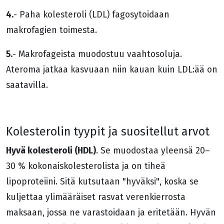
4.
- Paha kolesteroli (LDL) fagosytoidaan
makrofagien toimesta.
5.
- Makrofageista muodostuu vaahtosoluja.
Ateroma jatkaa kasvuaan niin kauan kuin LDL:ää on
saatavilla.
Kolesterolin tyypit ja suositellut arvot
Hyvä kolesteroli (HDL)
. Se muodostaa yleensä 20–
30 % kokonaiskolesterolista ja on tiheä
lipoproteiini. Sitä kutsutaan "hyväksi", koska se
kuljettaa ylimääräiset rasvat verenkierrosta
maksaan, jossa ne varastoidaan ja eritetään. Hyvän