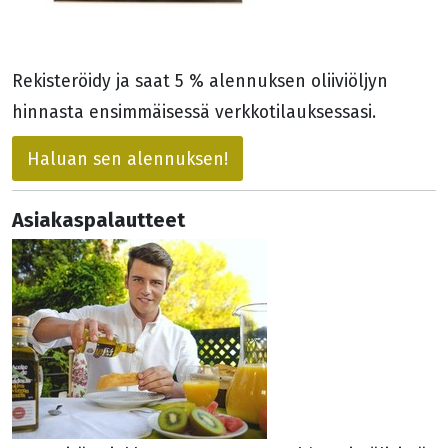
Rekisteröidy ja saat 5 % alennuksen oliiviöljyn
hinnasta ensimmäisessä verkkotilauksessasi.
Haluan sen alennuksen!
Asiakaspalautteet