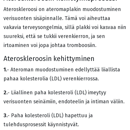
Ateroskleroosi on ateromaplakin muodostuminen
verisuonten sisäpinnalle. Tämä voi aiheuttaa
vakavia terveysongelmia, sillä plakki voi kasvaa niin
suureksi, että se tukkii verenkierron, ja sen
irtoaminen voi jopa johtaa tromboosiin.
Ateroskleroosin kehittyminen
1.
- Ateroman muodostuminen edellyttää liiallista
pahaa kolesterolia (LDL) verenkierrossa.
2.
- Liiallinen paha kolesteroli (LDL) imeytyy
verisuonten seinämiin, endoteelin ja intiman väliin.
3.
- Paha kolesteroli (LDL) hapettuu ja
tulehdusprosessit käynnistyvät.