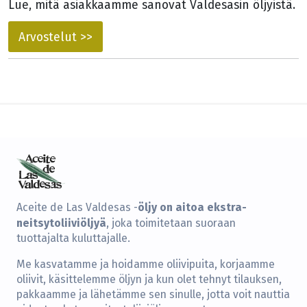
Lue, mitä asiakkaamme sanovat Valdesasin öljyistä.
Arvostelut >>
öljy on aitoa ekstra-
Aceite de Las Valdesas -
neitsytoliiviöljyä
, joka toimitetaan suoraan
tuottajalta kuluttajalle.
Me kasvatamme ja hoidamme oliivipuita, korjaamme
oliivit, käsittelemme öljyn ja kun olet tehnyt tilauksen,
pakkaamme ja lähetämme sen sinulle, jotta voit nauttia