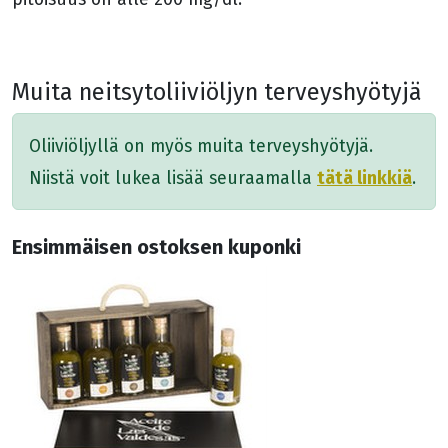
Muita neitsytoliiviöljyn terveyshyötyjä
Oliiviöljyllä on myös muita terveyshyötyjä.
tätä linkkiä
Niistä voit lukea lisää seuraamalla
.
Ensimmäisen ostoksen kuponki