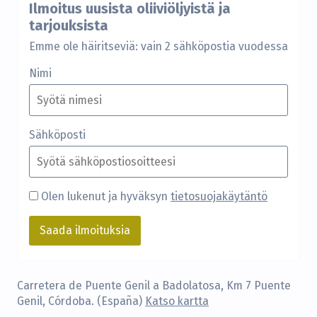
Ilmoitus uusista oliiviöljyistä ja
tarjouksista
Emme ole häiritseviä: vain 2 sähköpostia vuodessa
Nimi
Sähköposti
Olen lukenut ja hyväksyn
tietosuojakäytäntö
Carretera de Puente Genil a Badolatosa, Km 7 Puente
Genil, Córdoba. (España)
Katso kartta