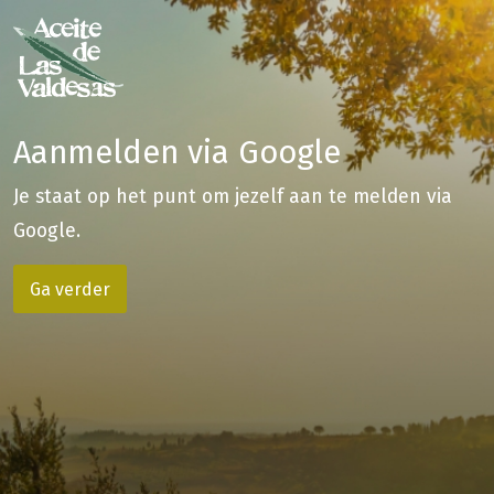
Aanmelden via Google
Je staat op het punt om jezelf aan te melden via
Google.
Ga verder