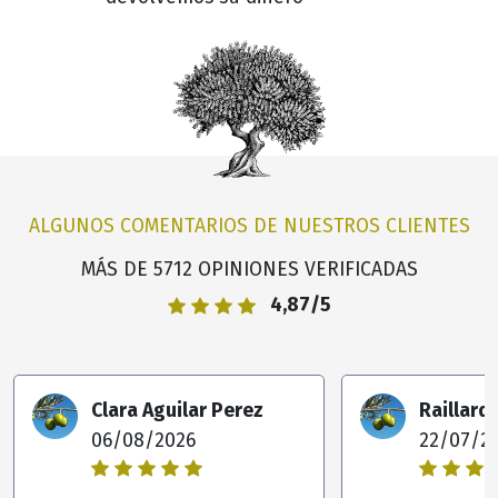
ALGUNOS COMENTARIOS DE NUESTROS CLIENTES
MÁS DE 5712 OPINIONES VERIFICADAS
4,87/5
Clara Aguilar Perez
Raillar
06/08/2026
22/07/2