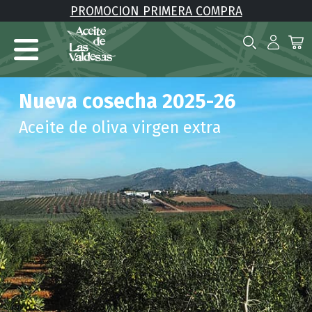
PROMOCION PRIMERA COMPRA
Nueva cosecha 2025-26
Aceite de oliva virgen extra