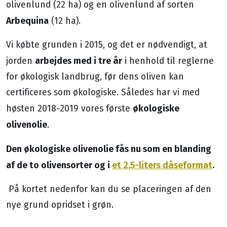
olivenlund (22 ha) og en olivenlund af sorten
Arbequina
(12 ha).
Vi købte grunden i 2015, og det er nødvendigt, at
arbejdes med i tre år
jorden
i henhold til reglerne
for økologisk landbrug, før dens oliven kan
certificeres som økologiske. Således har vi med
økologiske
høsten 2018-2019 vores første
olivenolie
.
Den økologiske olivenolie fås nu som en blanding
af de to olivensorter og i
et 2,5-liters dåseformat
.
På kortet nedenfor kan du se placeringen af den
nye grund opridset i grøn.