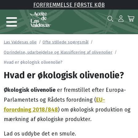
FORFREMMELSE FØRSTE KØB
Las Valdesas olie
Ofte stillede spørgsmål
Oprindelse, udarbejdelse og klassificering af olivenolier
Hvad er økologisk olivenolie?
Hvad er økologisk olivenolie?
Økologisk olivenolie
er fremstillet efter Europa-
EU-
Parlamentets og Rådets forordning (
forordning 2018/848
) om økologisk produktion og
mærkning af økologiske produkter.
Lad os uddybe det en smule.