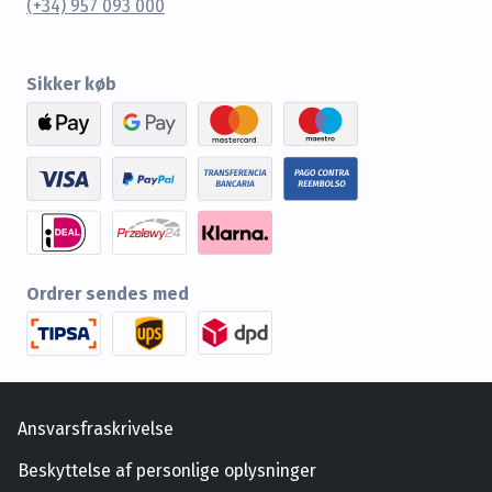
(+34) 957 093 000
Sikker køb
Ordrer sendes med
Ansvarsfraskrivelse
Beskyttelse af personlige oplysninger