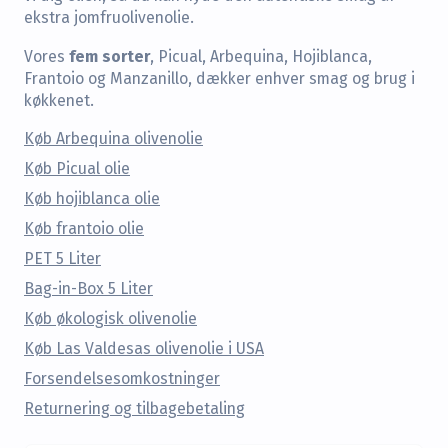
ekstra jomfruolivenolie.
fem sorter
Vores
, Picual, Arbequina, Hojiblanca,
Frantoio og Manzanillo, dækker enhver smag og brug i
køkkenet.
Køb Arbequina olivenolie
Køb Picual olie
Køb hojiblanca olie
Køb frantoio olie
PET 5 Liter
Bag-in-Box 5 Liter
Køb økologisk olivenolie
Køb Las Valdesas olivenolie i USA
Forsendelsesomkostninger
Returnering og tilbagebetaling