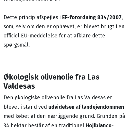
EF-forordning 834/2007
Dette princip afspejles i
,
som, selv om den er ophævet, er blevet brugt i en
officiel EU-meddelelse for at afklare dette
spørgsmål.
Økologisk olivenolie fra Las
Valdesas
Den økologiske olivenolie fra Las Valdesas er
udvidelsen af ​​landejendommen
blevet i stand ved
med købet af den nærliggende grund. Grunden på
Hojiblanco
34 hektar består af en traditionel
-