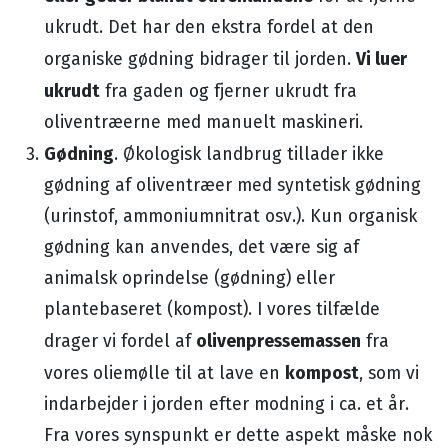
ukrudt. Det har den ekstra fordel at den
Vi luer
organiske gødning bidrager til jorden.
ukrudt
fra gaden og fjerner ukrudt fra
oliventræerne med manuelt maskineri.
Gødning
. Økologisk landbrug tillader ikke
gødning af oliventræer med syntetisk gødning
(urinstof, ammoniumnitrat osv.). Kun organisk
gødning kan anvendes, det være sig af
animalsk oprindelse (gødning) eller
plantebaseret (kompost). I vores tilfælde
olivenpressemassen
drager vi fordel af
fra
kompost
vores oliemølle til at lave en
, som vi
indarbejder i jorden efter modning i ca. et år.
Fra vores synspunkt er dette aspekt måske nok