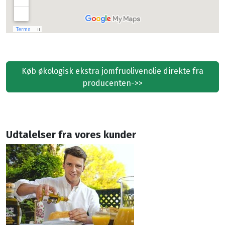
Køb økologisk ekstra jomfruolivenolie direkte fra
producenten->>
Udtalelser fra vores kunder