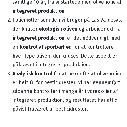
samtlige 10 år, fra vi startede med olivenolie af
integreret produktion
.
I oliemøller som den vi bruger på Las Valdesas,
økologisk oliven
der knuser
og arbejder ud fra
integreret produktion
, er det nødvendigt med
kontrol af sporbarhed
en
for at kontrollere
hver type oliven, der knuses. Dette aspekt er
påkrævet i integreret produktion.
Analytisk kontrol
for at bekræfte at olivenolien
er helt fri for pesticidrester. Vi har gennemført
sådanne kontroller i mange år i vores olier af
integreret produktion, og resultatet har altid
påvist fraværet af pesticidrester.