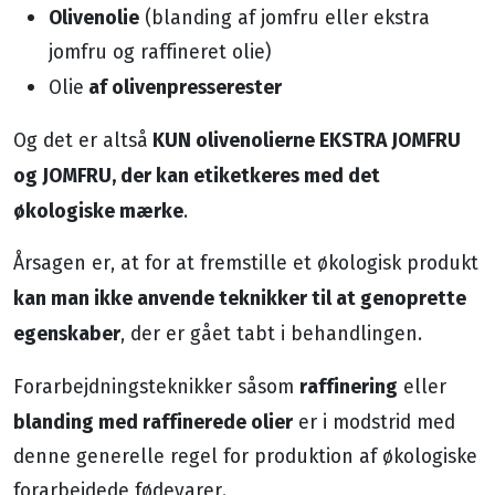
Olivenolie
(blanding af jomfru eller ekstra
jomfru og raffineret olie)
af olivenpresserester
Olie
KUN olivenolierne EKSTRA JOMFRU
Og det er altså
og JOMFRU, der kan etiketkeres med det
økologiske mærke
.
Årsagen er, at for at fremstille et økologisk produkt
kan man ikke anvende teknikker til at genoprette
egenskaber
, der er gået tabt i behandlingen.
raffinering
Forarbejdningsteknikker såsom
eller
blanding med raffinerede olier
er i modstrid med
denne generelle regel for produktion af økologiske
forarbejdede fødevarer.