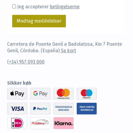
Jeg accepterer
betingelserne
Carretera de Puente Genil a Badolatosa, Km 7 Puente
Genil, Córdoba. (España)
Se kort
(+34) 957 093 000
Sikker køb