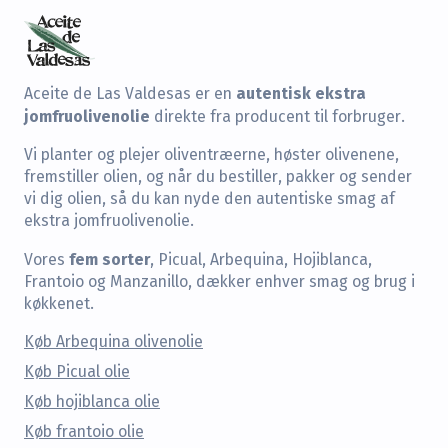
autentisk ekstra
Aceite de Las Valdesas er en
jomfruolivenolie
direkte fra producent til forbruger.
Vi planter og plejer oliventræerne, høster olivenene,
fremstiller olien, og når du bestiller, pakker og sender
vi dig olien, så du kan nyde den autentiske smag af
ekstra jomfruolivenolie.
fem sorter
Vores
, Picual, Arbequina, Hojiblanca,
Frantoio og Manzanillo, dækker enhver smag og brug i
køkkenet.
Køb Arbequina olivenolie
Køb Picual olie
Køb hojiblanca olie
Køb frantoio olie