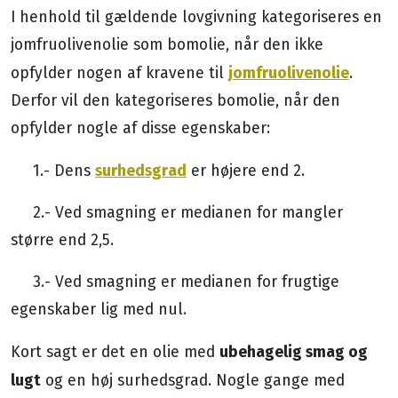
I henhold til gældende lovgivning kategoriseres en
jomfruolivenolie som bomolie, når den ikke
jomfruolivenolie
opfylder nogen af kravene til
.
Derfor vil den kategoriseres bomolie, når den
opfylder nogle af disse egenskaber:
surhedsgrad
1.- Dens
er højere end 2.
2.- Ved smagning er medianen for mangler
større end 2,5.
3.- Ved smagning er medianen for frugtige
egenskaber lig med nul.
ubehagelig smag og
Kort sagt er det en olie med
lugt
og en høj surhedsgrad. Nogle gange med