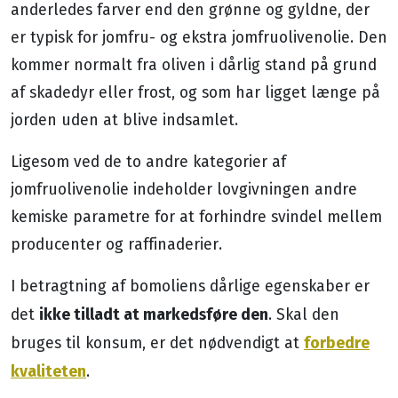
anderledes farver end den grønne og gyldne, der
er typisk for jomfru- og ekstra jomfruolivenolie. Den
kommer normalt fra oliven i dårlig stand på grund
af skadedyr eller frost, og som har ligget længe på
jorden uden at blive indsamlet.
Ligesom ved de to andre kategorier af
jomfruolivenolie indeholder lovgivningen andre
kemiske parametre for at forhindre svindel mellem
producenter og raffinaderier.
I betragtning af bomoliens dårlige egenskaber er
ikke tilladt at markedsføre den
det
. Skal den
forbedre
bruges til konsum, er det nødvendigt at
kvaliteten
.