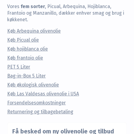
fem sorter
Vores
, Picual, Arbequina, Hojiblanca,
Frantoio og Manzanillo, dækker enhver smag og brug i
køkkenet.
Køb Arbequina olivenolie
Køb Picual olie
Køb hojiblanca olie
Køb frantoio olie
PET 5 Liter
Bag-in-Box 5 Liter
Køb økologisk olivenolie
Køb Las Valdesas olivenolie i USA
Forsendelsesomkostninger
Returnering og tilbagebetaling
Få besked om ny olivenolie og tilbud