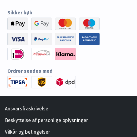
Sikker køb
Ordrer sendes med
Ansvarsfraskrivelse
Beskyttelse af personlige oplysninger
Vilkår og betingelser