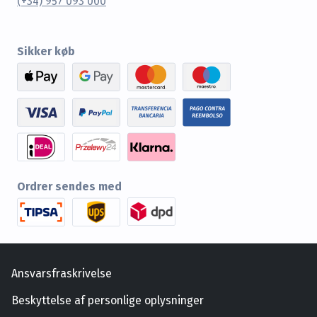
(+34) 957 093 000
Sikker køb
Ordrer sendes med
Ansvarsfraskrivelse
Beskyttelse af personlige oplysninger