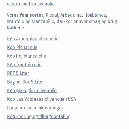
ekstra jomfruolivenolie.
fem sorter
Vores
, Picual, Arbequina, Hojiblanca,
Frantoio og Manzanillo, dækker enhver smag og brug i
køkkenet.
Køb Arbequina olivenolie
Køb Picual olie
Køb hojiblanca olie
Køb frantoio olie
PET 5 Liter
Bag-in-Box 5 Liter
Køb økologisk olivenolie
Køb Las Valdesas olivenolie i USA
Forsendelsesomkostninger
Returnering og tilbagebetaling