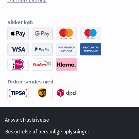
(+34) 957 093 000
Sikker køb
Ordrer sendes med
Ansvarsfraskrivelse
Beskyttelse af personlige oplysninger