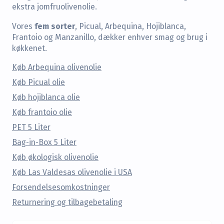
ekstra jomfruolivenolie.
fem sorter
Vores
, Picual, Arbequina, Hojiblanca,
Frantoio og Manzanillo, dækker enhver smag og brug i
køkkenet.
Køb Arbequina olivenolie
Køb Picual olie
Køb hojiblanca olie
Køb frantoio olie
PET 5 Liter
Bag-in-Box 5 Liter
Køb økologisk olivenolie
Køb Las Valdesas olivenolie i USA
Forsendelsesomkostninger
Returnering og tilbagebetaling