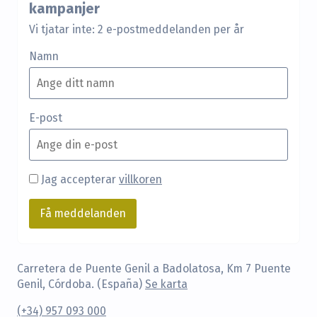
kampanjer
Vi tjatar inte: 2 e-postmeddelanden per år
Namn
E-post
Jag accepterar
villkoren
Carretera de Puente Genil a Badolatosa, Km 7 Puente
Genil, Córdoba. (España)
Se karta
(+34) 957 093 000