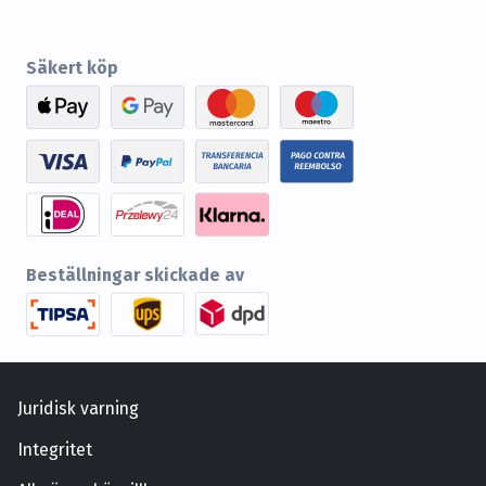
Säkert köp
Beställningar skickade av
Juridisk varning
Integritet