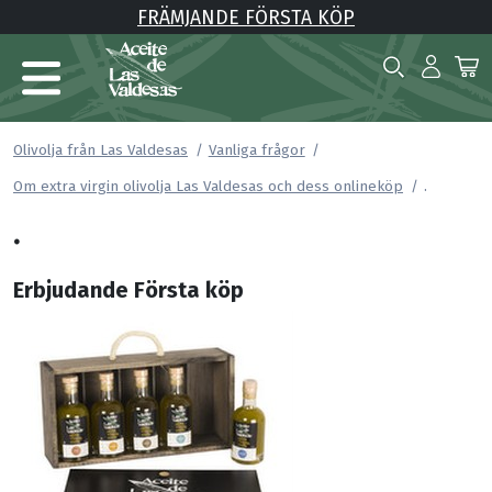
FRÄMJANDE FÖRSTA KÖP
Olivolja från Las Valdesas
Vanliga frågor
.
Om extra virgin olivolja Las Valdesas och dess onlineköp
.
Erbjudande Första köp