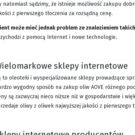
 natomiast sądzimy, że istnieje możliwość zakupu dobre
kości z pierwszego tłoczenia za rozsądną cenę.
ient może mieć jednak problem ze znalezieniem takich
zychodzi z pomocą Internet i nowe technologie.
ielomarkowe sklepy internetowe
 to oleoteki i wyspecjalizowane sklepy prowadzące spr
ardzo wygodny sposób na zakup oliw AOVE różnego poch
ny są zazwyczaj nieco niższe niż w gospodarstwie i wię
rzedaje oliwy z oliwek najwyższej jakości z pierwszego
klepy internetowe producentów