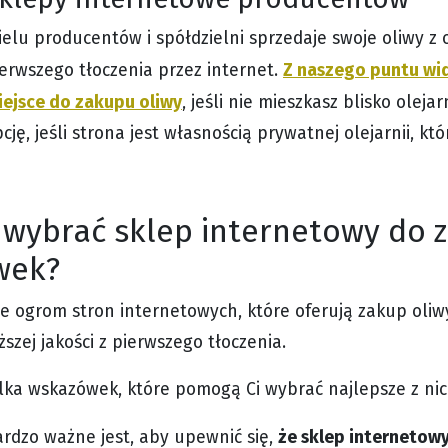
elu producentów i spółdzielni sprzedaje swoje oliwy z o
Z naszego puntu wid
erwszego tłoczenia przez internet.
iejsce do zakupu oliwy
, jeśli nie mieszkasz blisko oleja
cję, jeśli strona jest własnością prywatnej olejarnii, któ
 wybrać sklep internetowy do z
wek?
je ogrom stron internetowych, które oferują zakup oliwy
szej jakości z pierwszego tłoczenia.
ilka wskazówek, które pomogą Ci wybrać najlepsze z nic
że sklep internetowy
rdzo ważne jest, aby upewnić się,