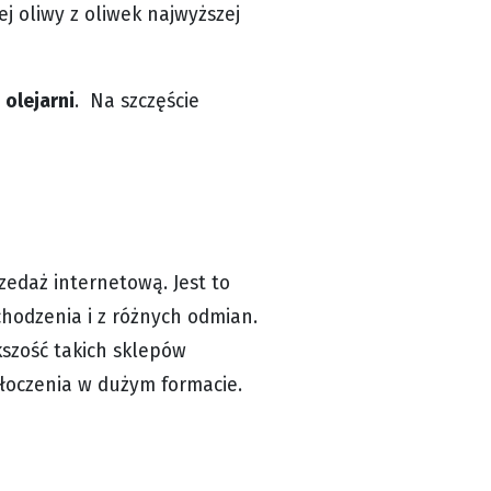
j oliwy z oliwek najwyższej
 olejarni
. Na szczęście
zedaż internetową. Jest to
odzenia i z różnych odmian.
kszość takich sklepów
 tłoczenia w dużym formacie.