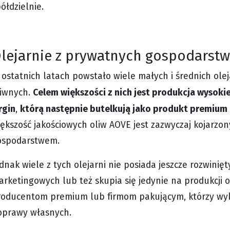
ółdzielnie.
lejarnie z prywatnych gospodarstw
ostatnich latach powstało wiele małych i średnich ole
Celem większości z nich jest produkcja wysokiej
liwnych.
rgin
którą następnie butelkują jako produkt premium 
,
ększość jakościowych oliw AOVE jest zazwyczaj kojarzo
ospodarstwem.
dnak wiele z tych olejarni nie posiada jeszcze rozwinięt
rketingowych lub też skupia się jedynie na produkcji 
roducentom premium lub firmom pakującym, którzy wyko
oprawy własnych.