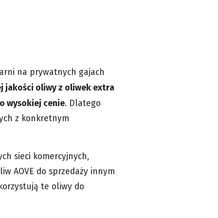
jarni na prywatnych gajach
 jakości oliwy z oliwek extra
o wysokiej cenie
. Dlatego
nych z konkretnym
ych sieci komercyjnych,
oliw AOVE do sprzedaży innym
rzystują te oliwy do