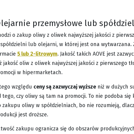
lejarnie przemysłowe lub spółdzie
odzi o zakup oliwy z oliwek najwyższej jakości z pierw
spółdzielni lub olejarni, w której jest ona wytwarzana.
5 lub 2-litrowym
ormacie
. Jakość takich AOVE jest zazwy
ż jakość oliw z oliwek najwyższej jakości z pierwszego
romocji w hipermarketach.
ceny są zazwyczaj wyższe
 tego względu
niż w dużych s
 tego, czy oliwy są tam na promocji. To nie podoba si
 zakupu oliwy w spółdzielniach, bo nie rozumieją, dla
odukcji jest droższe.
atwość zakupu ogranicza się do obszarów produkcyjnych