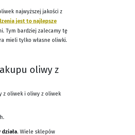
liwek najwyższej jakości z
zenia jest to najlepsze
rni. Tym bardziej zalecamy tę
ra mieli tylko własne oliwki.
akupu oliwy z
 z oliwek i oliwy z oliwek
h.
 działa
. Wiele sklepów