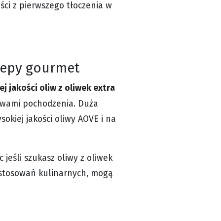
ści z pierwszego tłoczenia w
klepy gourmet
jakości oliw z oliwek extra
azwami pochodzenia. Duża
okiej jakości oliwy AOVE i na
ęc jeśli szukasz oliwy z oliwek
zastosowań kulinarnych, mogą