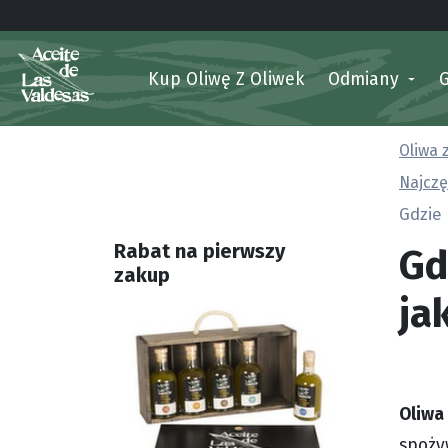
Kup Oliwę Z Oliwek
Odmiany
Oliwa 
Najczę
Gdzie 
Gd
Rabat na pierwszy
zakup
ja
Oliwa
spoży