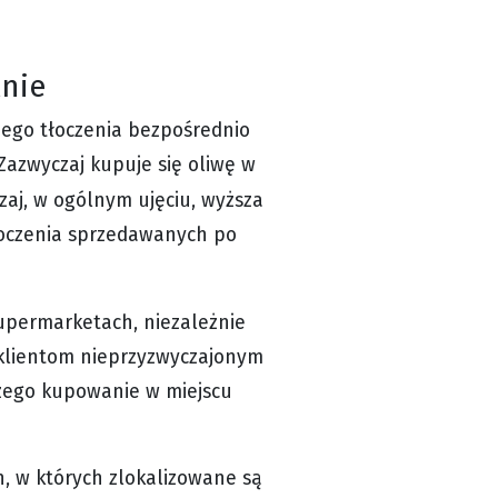
lnie
szego tłoczenia bezpośrednio
 Zazwyczaj kupuje się oliwę w
czaj, w ogólnym ujęciu, wyższa
 tłoczenia sprzedawanych po
upermarketach, niezależnie
ę klientom nieprzyzwyczajonym
czego kupowanie w miejscu
, w których zlokalizowane są