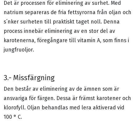
Det är processen för eliminering av surhet. Med
natrium separeras de fria fettsyrorna från oljan och
s´nker surheten till praktiskt taget noll. Denna
process innebär eliminering av en stor del av
karotenerna, föregångare till vitamin A, som finns i
jungfruoljor.
3.- Missfärgning
Den består av eliminering av de ämnen som är
ansvariga för färgen. Dessa är främst karotener och
klorofyll. Oljan behandlas med lera aktiverad vid
100 ° C.