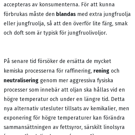
accepteras av konsumenterna. För att kunna
blandas
förbrukas måste den
med extra jungfruolja
eller jungfruolja, så att den överför lite färg, smak
och doft som är typisk för jungfruolivoljor.
På senare tid försöker de ersätta de mycket
rening
kemiska processerna för raffinering,
och
neutralisering
genom mer aggressiva fysiska
processer som innebär att oljan ska hållas vid en
högre temperatur och under en längre tid. Detta
nya alternativ utesluter tillsats av kemikalier, men
exponering för högre temperaturer kan förändra
sammansättningen av fettsyror, särskilt linolsyra