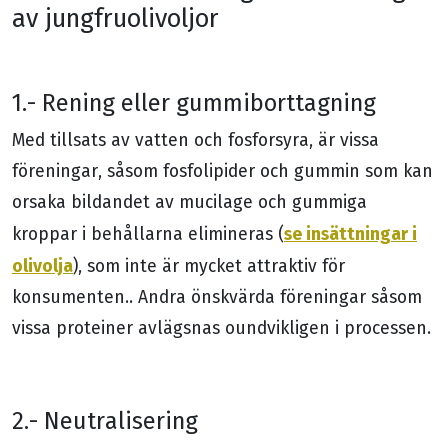
av jungfruolivoljor
1.- Rening eller gummiborttagning
Med tillsats av vatten och fosforsyra, är vissa
föreningar, såsom fosfolipider och gummin som kan
orsaka bildandet av mucilage och gummiga
se insättningar i
kroppar i behållarna elimineras (
olivolja
), som inte är mycket attraktiv för
konsumenten.. Andra önskvärda föreningar såsom
vissa proteiner avlägsnas oundvikligen i processen.
2.- Neutralisering