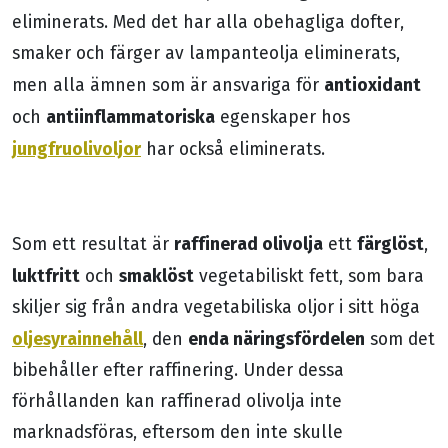
eliminerats. Med det har alla obehagliga dofter,
smaker och färger av lampanteolja eliminerats,
antioxidant
men alla ämnen som är ansvariga för
antiinflammatoriska
och
egenskaper hos
jungfruolivoljor
har också eliminerats.
raffinerad olivolja
färglöst
Som ett resultat är
ett
,
luktfritt
smaklöst
och
vegetabiliskt fett, som bara
skiljer sig från andra vegetabiliska oljor i sitt höga
oljesyrainnehåll
enda näringsfördelen
, den
som det
bibehåller efter raffinering. Under dessa
förhållanden kan raffinerad olivolja inte
marknadsföras, eftersom den inte skulle