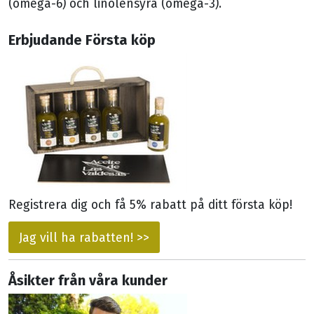
(omega-6) och linolensyra (omega-3).
Erbjudande Första köp
Registrera dig och få 5% rabatt på ditt första köp!
Jag vill ha rabatten! >>
Åsikter från våra kunder