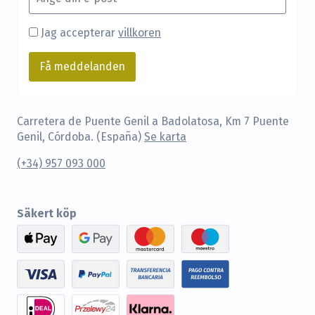
Jag accepterar
villkoren
Carretera de Puente Genil a Badolatosa, Km 7 Puente
Genil, Córdoba. (España)
Se karta
(+34) 957 093 000
Säkert köp