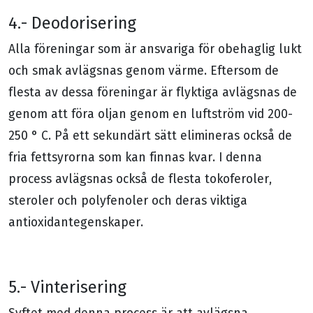
4.- Deodorisering
Alla föreningar som är ansvariga för obehaglig lukt
och smak avlägsnas genom värme. Eftersom de
flesta av dessa föreningar är flyktiga avlägsnas de
genom att föra oljan genom en luftström vid 200-
250 ° C. På ett sekundärt sätt elimineras också de
fria fettsyrorna som kan finnas kvar. I denna
process avlägsnas också de flesta tokoferoler,
steroler och polyfenoler och deras viktiga
antioxidantegenskaper.
5.- Vinterisering
Syftet med denna process är att avlägsna