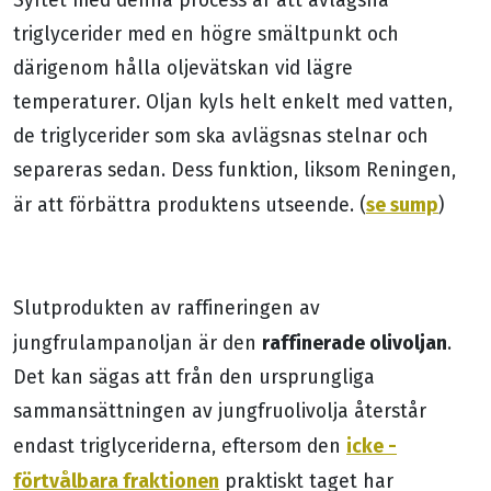
triglycerider med en högre smältpunkt och
därigenom hålla oljevätskan vid lägre
temperaturer. Oljan kyls helt enkelt med vatten,
de triglycerider som ska avlägsnas stelnar och
separeras sedan. Dess funktion, liksom Reningen,
se sump
är att förbättra produktens utseende. (
)
Slutprodukten av raffineringen av
raffinerade olivoljan
jungfrulampanoljan är den
.
Det kan sägas att från den ursprungliga
sammansättningen av jungfruolivolja återstår
icke -
endast triglyceriderna, eftersom den
förtvålbara fraktionen
praktiskt taget har