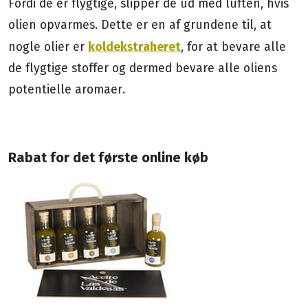
Fordi de er flygtige, slipper de ud med luften, hvis
olien opvarmes. Dette er en af ​​grundene til, at
koldekstraheret
nogle olier er
, for at bevare alle
de flygtige stoffer og dermed bevare alle oliens
potentielle aromaer.
Rabat for det første online køb