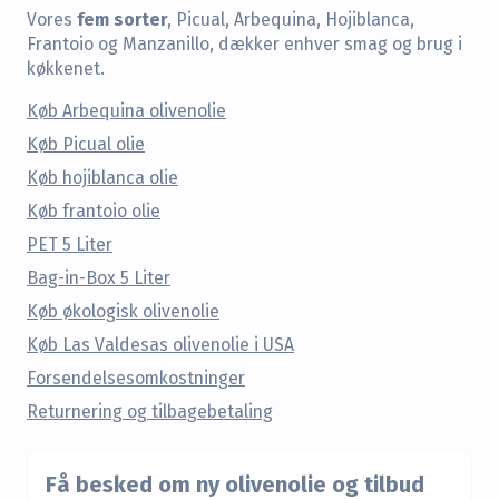
fem sorter
Vores
, Picual, Arbequina, Hojiblanca,
Frantoio og Manzanillo, dækker enhver smag og brug i
køkkenet.
Køb Arbequina olivenolie
Køb Picual olie
Køb hojiblanca olie
Køb frantoio olie
PET 5 Liter
Bag-in-Box 5 Liter
Køb økologisk olivenolie
Køb Las Valdesas olivenolie i USA
Forsendelsesomkostninger
Returnering og tilbagebetaling
Få besked om ny olivenolie og tilbud