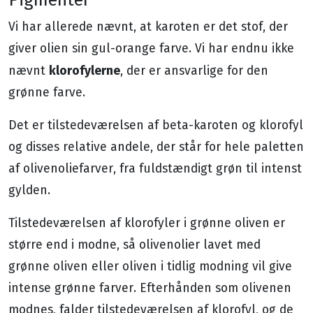
Vi har allerede nævnt, at karoten er det stof, der
giver olien sin gul-orange farve. Vi har endnu ikke
klorofylerne
nævnt
, der er ansvarlige for den
grønne farve.
Det er tilstedeværelsen af ​​beta-karoten og klorofyl
og disses relative andele, der står for hele paletten
af olivenoliefarver, fra fuldstændigt grøn til intenst
gylden.
Tilstedeværelsen af klorofyler i grønne oliven er
større end i modne, så olivenolier lavet med
grønne oliven eller oliven i tidlig modning vil give
intense grønne farver. Efterhånden som olivenen
modnes, falder tilstedeværelsen af klorofyl, og de