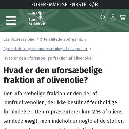
FORFREMMELSE FØRSTE KØB
Las Valdesas olie
Ofte stillede spørgsmål
Egenskaber og sammensætning af olivenolier
Hvad er den uforsæbelige fraktion af olivenolie?
Hvad er den uforsæbelige
fraktion af olivenolie?
Den uforsæbelige fraktion er den del af
jomfruolivenolien, der ikke består af fedtholdige
2 %
forbindelser. Den repræsenterer kun
af oliens
vægt
samlede
, men indeholder nogle af de stoffer,