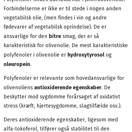
Forbindelserne er ikke er til stede i nogen anden
vegetabilsk olie, (men findes i vin og andre
fødevarer af vegetabilsk oprindelse). De er
bitre
ansvarlige for den
smag, der er så
karakteristisk for olivenolie. De mest karakteristiske
hydroxytyrosol
polyfenoler i olivenolie er
og
oleuropein
.
Polyfenoler er relevante som hovedansvarlige for
antioxiderende egenskaber
olivenoliens
. De
beskytter mod sygdomme forårsaget af oxidativt
stress (kræft, hjertesygdomme, slagtilfælde osv.).
Deres antioxiderende egenskaber, ligesom med
alfa-tokoferol, tilfører også stabilitet til den