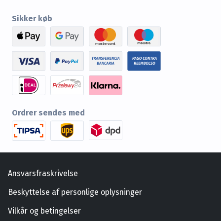
Sikker køb
Ordrer sendes med
Ansvarsfraskrivelse
Beskyttelse af personlige oplysninger
Vilkår og betingelser