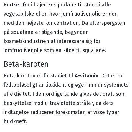
Bortset fra i hajer er squalane til stede i alle
vegetabilske olier, hvor jomfruolivenolie er den
med den højeste koncentration. Da efterspørgslen
på squalane er stigende, begynder
kosmetikindustrien at interessere sig for
jomfruolivenolie som en kilde til squalane.
Beta-karoten
A-vitamin
Beta-karoten er forstadiet til
. Det er en
fedtopløseligt antioxidant og øger immunsystemets
effektivitet. I de nordlige lande gives det oralt som
beskyttelse mod ultraviolette stråler, da dets
indtagelse reducerer forekomsten af ​​visse typer
hudkræft.