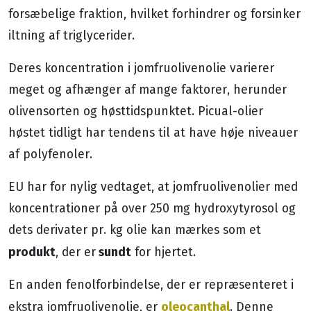
forsæbelige fraktion, hvilket forhindrer og forsinker
iltning af ​​triglycerider.
Deres koncentration i jomfruolivenolie varierer
meget og afhænger af mange faktorer, herunder
olivensorten og høsttidspunktet. Picual-olier
høstet tidligt har tendens til at have høje niveauer
af polyfenoler.
EU har for nylig vedtaget, at jomfruolivenolier med
koncentrationer på over 250 mg hydroxytyrosol og
dets derivater pr. kg olie kan mærkes som et
produkt
sundt
, der er
for hjertet.
En anden fenolforbindelse, der er repræsenteret i
oleocanthal
ekstra jomfruolivenolie, er
. Denne