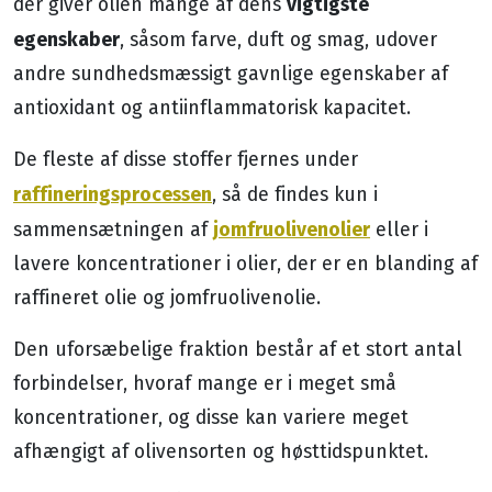
vigtigste
der giver olien mange af dens
egenskaber
, såsom farve, duft og smag, udover
andre sundhedsmæssigt gavnlige egenskaber af
antioxidant og antiinflammatorisk kapacitet.
De fleste af disse stoffer fjernes under
raffineringsprocessen
, så de findes kun i
jomfruolivenolier
sammensætningen af
eller i
lavere koncentrationer i olier, der er en blanding af
raffineret olie og jomfruolivenolie.
Den uforsæbelige fraktion består af et stort antal
forbindelser, hvoraf mange er i meget små
koncentrationer, og disse kan variere meget
afhængigt af olivensorten og høsttidspunktet.