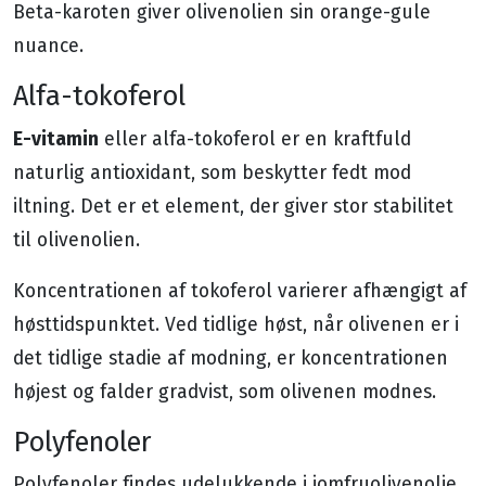
Beta-karoten giver olivenolien sin orange-gule
nuance.
Alfa-tokoferol
E-vitamin
eller alfa-tokoferol er en kraftfuld
naturlig antioxidant, som beskytter fedt mod
iltning. Det er et element, der giver stor stabilitet
til olivenolien.
Koncentrationen af tokoferol varierer afhængigt af
høsttidspunktet. Ved tidlige høst, når olivenen er i
det tidlige stadie af modning, er koncentrationen
højest og falder gradvist, som olivenen modnes.
Polyfenoler
Polyfenoler findes udelukkende i jomfruolivenolie.