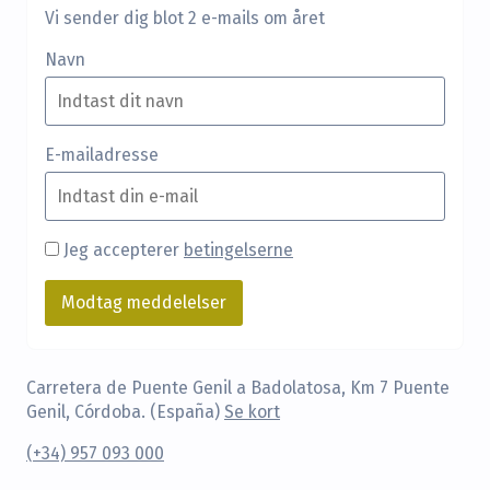
Vi sender dig blot 2 e-mails om året
Navn
E-mailadresse
Jeg accepterer
betingelserne
Carretera de Puente Genil a Badolatosa, Km 7 Puente
Genil, Córdoba. (España)
Se kort
(+34) 957 093 000