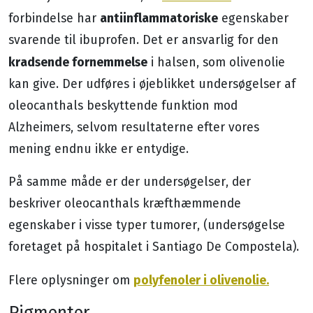
antiinflammatoriske
forbindelse har
egenskaber
svarende til ibuprofen. Det er ansvarlig for den
kradsende fornemmelse
i halsen, som olivenolie
kan give. Der udføres i øjeblikket undersøgelser af
oleocanthals beskyttende funktion mod
Alzheimers, selvom resultaterne efter vores
mening endnu ikke er entydige.
På samme måde er der undersøgelser, der
beskriver oleocanthals kræfthæmmende
egenskaber i visse typer tumorer, (undersøgelse
foretaget på hospitalet i Santiago De Compostela).
polyfenoler i olivenolie.
Flere oplysninger om
Pigmenter