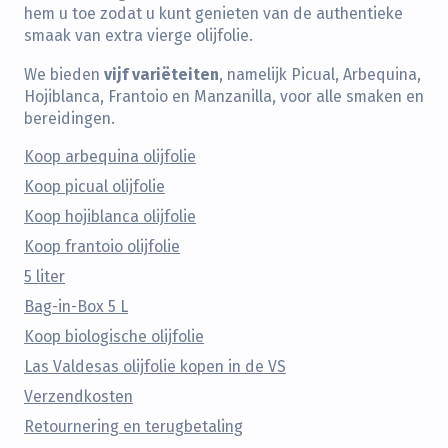
hem u toe zodat u kunt genieten van de authentieke
smaak van extra vierge olijfolie.
vijf variëteiten
We bieden
, namelijk Picual, Arbequina,
Hojiblanca, Frantoio en Manzanilla, voor alle smaken en
bereidingen.
Koop arbequina olijfolie
Koop picual olijfolie
Koop hojiblanca olijfolie
Koop frantoio olijfolie
5 liter
Bag-in-Box 5 L
Koop biologische olijfolie
Las Valdesas olijfolie kopen in de VS
Verzendkosten
Retournering en terugbetaling