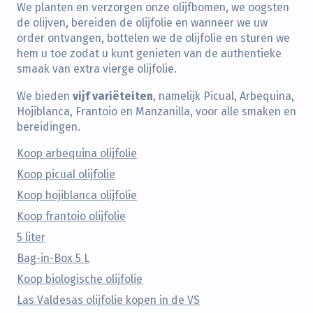
We planten en verzorgen onze olijfbomen, we oogsten
de olijven, bereiden de olijfolie en wanneer we uw
order ontvangen, bottelen we de olijfolie en sturen we
hem u toe zodat u kunt genieten van de authentieke
smaak van extra vierge olijfolie.
vijf variëteiten
We bieden
, namelijk Picual, Arbequina,
Hojiblanca, Frantoio en Manzanilla, voor alle smaken en
bereidingen.
Koop arbequina olijfolie
Koop picual olijfolie
Koop hojiblanca olijfolie
Koop frantoio olijfolie
5 liter
Bag-in-Box 5 L
Koop biologische olijfolie
Las Valdesas olijfolie kopen in de VS