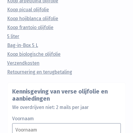
Koop arbequina olijfolie
Koop picual olijfolie
Koop hojiblanca olijfolie
Koop frantoio olijfolie
5 liter
Bag-in-Box 5 L
Koop biologische olijfolie
Verzendkosten
Retournering en terugbetaling
Kennisgeving van verse olijfolie en
aanbiedingen
We overdrijven niet: 2 mails per jaar
Voornaam