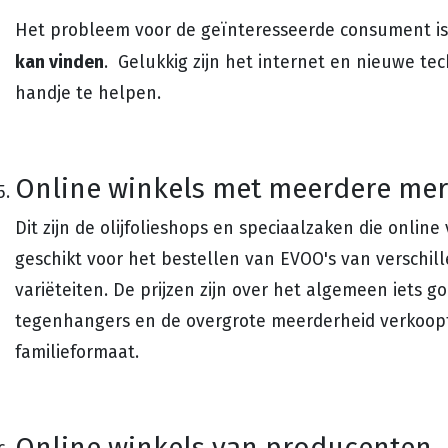
Het probleem voor de geïnteresseerde consument i
kan vinden
. Gelukkig zijn het internet en nieuwe t
handje te helpen.
Online winkels met meerdere me
Dit zijn de olijfolieshops en speciaalzaken die online 
geschikt voor het bestellen van EVOO's van verschi
variëteiten. De prijzen zijn over het algemeen iets 
tegenhangers en de overgrote meerderheid verkoopt e
familieformaat.
Online winkels van producenten