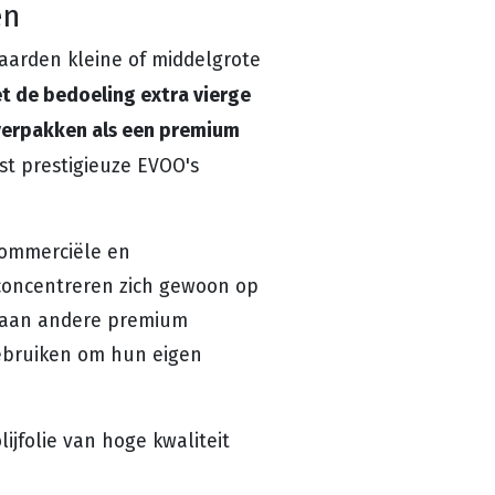
en
gaarden kleine of middelgrote
et de bedoeling extra vierge
e verpakken als een premium
st prestigieuze EVOO's
commerciële en
 concentreren zich gewoon op
n aan andere premium
gebruiken om hun eigen
jfolie van hoge kwaliteit