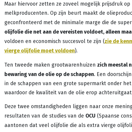
Maar hiervoor zetten ze zoveel mogelijk prijsdruk op 
melkproducenten. Op zijn beurt maakt de olieproduc
geconfronteerd met de minimale marge die de super
olijfolie die net aan de vereisten voldoet, alleen m
zie de ken
voldoen en economisch succesvol te zijn (
vierge olijfolie moet voldoen
).
zich meestal n
Ten tweede maken grootwarenhuizen
bewaring van de olie op de schappen
. Een doorschij
in de schappen van een grote supermarkt onder het l
waardoor de kwaliteit van de olie erop achteruitgaat
Deze twee omstandigheden liggen naar onze mening
OCU
resultaten van de studies van de
(Spaanse consu
aantonen dat veel olijfolie die als extra vierge olijfo