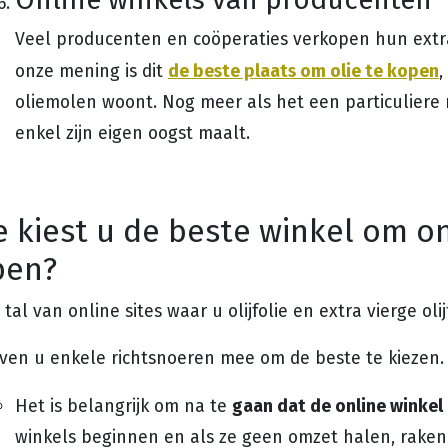
Veel producenten en coöperaties verkopen hun extra 
de beste plaats om olie te kopen
onze mening is dit
,
oliemolen woont. Nog meer als het een particuliere
enkel zijn eigen oogst maalt.
 kiest u de beste winkel om onl
pen?
n tal van online sites waar u olijfolie en extra vierge oli
even u enkele richtsnoeren mee om de beste te kiezen.
gaan dat de online winkel 
Het is belangrijk om na te
winkels beginnen en als ze geen omzet halen, rake