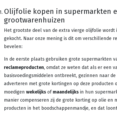
Olijfolie kopen in supermarkten 
grootwarenhuizen
Het grootste deel van de extra vierge olijfolie word
gekocht. Naar onze mening is dit om verschillende r
bevelen:
In de eerste plaats gebruiken grote supermarkten 
reclameproducten
, omdat ze weten dat als er een v
basisvoedingsmiddelen ontbreekt, gezinnen naar de
adverteren met grote kortingen op deze producten 
wekelijks
maandelijks
moedigen
of
in hun supermark
manier compenseren zij de grote korting op olie en
producten in het boodschappenmandje, en dat loont