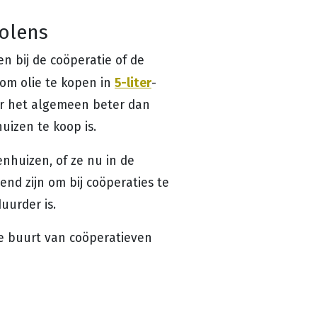
molens
n bij de coöperatie of de
5-liter
om olie te kopen in
-
ver het algemeen beter dan
huizen te koop is.
nhuizen, of ze nu in de
wend zijn om bij coöperaties te
uurder is.
de buurt van coöperatieven