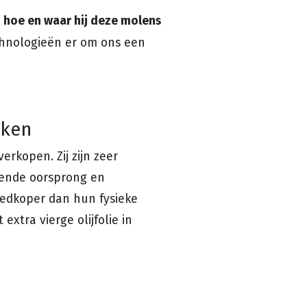
hoe en waar hij deze molens
s
echnologieën er om ons een
rken
verkopen. Zij zijn zeer
llende oorsprong en
goedkoper dan hun fysieke
xtra vierge olijfolie in