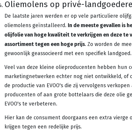
Oliemolens op privé-landgoeder
De laatste jaren werden er op vele particuliere olijf
In de meeste gevallen is h
oliemolens geïnstalleerd.
olijfolie van hoge kwaliteit te verkrijgen en deze t
assortiment tegen een hoge prijs
. Zo worden de mee
gewoonlijk geassocieerd met een specifiek landgoed.
Veel van deze kleine olieproducenten hebben hun 
marketingnetwerken echter nog niet ontwikkeld, of
de productie van EVOO's die zij vervolgens verkope
producenten of aan grote bottelaars die deze olie 
EVOO's te verbeteren.
Hier kan de consument doorgaans een extra vierge oli
krijgen tegen een redelijke prijs.