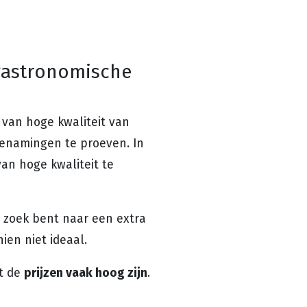
 gastronomische
van hoge kwaliteit van
benamingen te proeven. In
an hoge kwaliteit te
p zoek bent naar een extra
hien niet ideaal.
prijzen vaak hoog zijn
t de
.