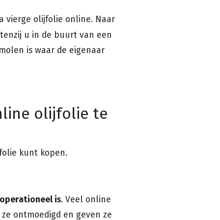
vierge olijfolie online. Naar
 tenzij u in de buurt van een
 molen is waar de eigenaar
ine olijfolie te
jfolie kunt kopen.
operationeel is
. Veel online
n ze ontmoedigd en geven ze