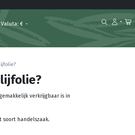
Valuta: €
ijfolie?
ijfolie?
emakkelijk verkrijgbaar is in
 soort handelszaak.