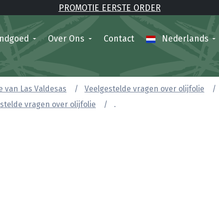
PROMOTIE EERSTE ORDER
andgoed
Over Ons
Contact
Nederlands
lie van Las Valdesas
Veelgestelde vragen over olijfolie
stelde vragen over olijfolie
.