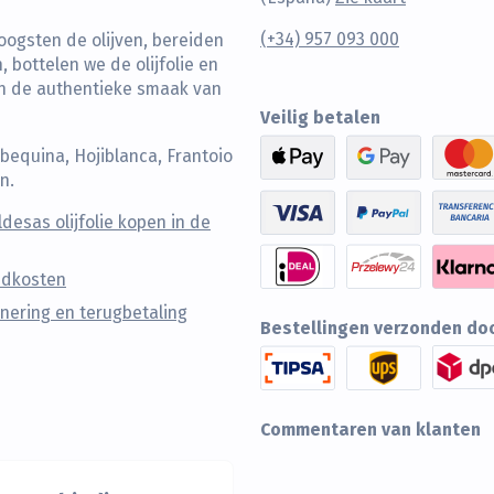
(+34) 957 093 000
oogsten de olijven, bereiden
 bottelen we de olijfolie en
an de authentieke smaak van
Veilig betalen
Arbequina, Hojiblanca, Frantoio
n.
ldesas olijfolie kopen in de
ndkosten
nering en terugbetaling
Bestellingen verzonden do
Commentaren van klanten