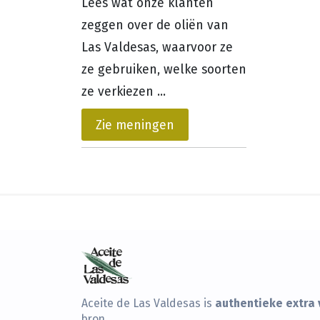
Lees wat onze klanten
zeggen over de oliën van
Las Valdesas, waarvoor ze
ze gebruiken, welke soorten
ze verkiezen ...
Zie meningen
authentieke extra v
Aceite de Las Valdesas is
bron.