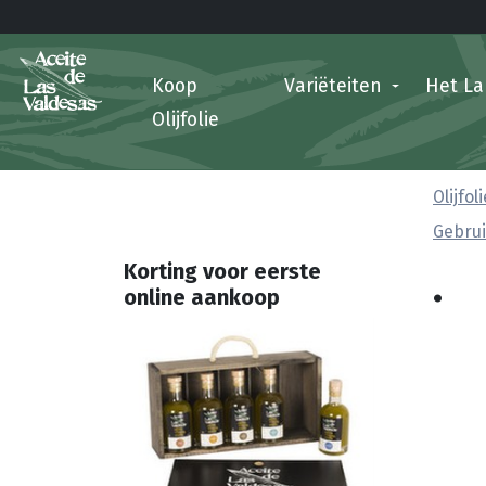
Koop
Variëteiten
Het L
Olijfolie
Olijfo
Gebrui
.
Korting voor eerste
online aankoop