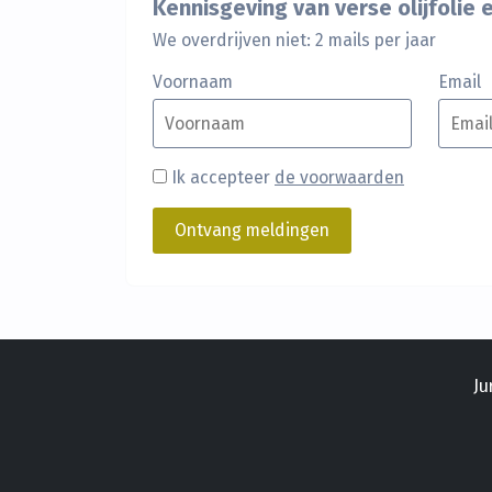
Kennisgeving van verse olijfolie
We overdrijven niet: 2 mails per jaar
Voornaam
Email
Ik accepteer
de voorwaarden
Ju