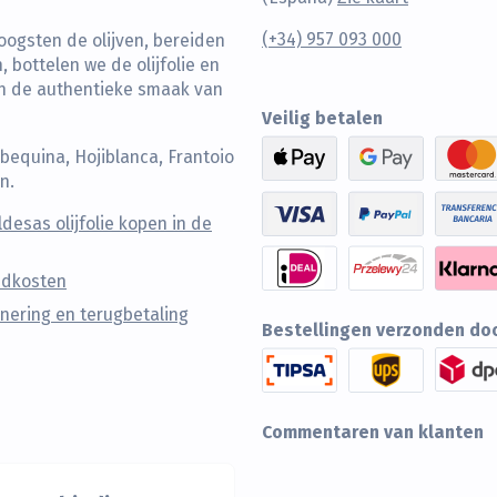
(+34) 957 093 000
oogsten de olijven, bereiden
 bottelen we de olijfolie en
an de authentieke smaak van
Veilig betalen
Arbequina, Hojiblanca, Frantoio
n.
ldesas olijfolie kopen in de
ndkosten
nering en terugbetaling
Bestellingen verzonden do
Commentaren van klanten