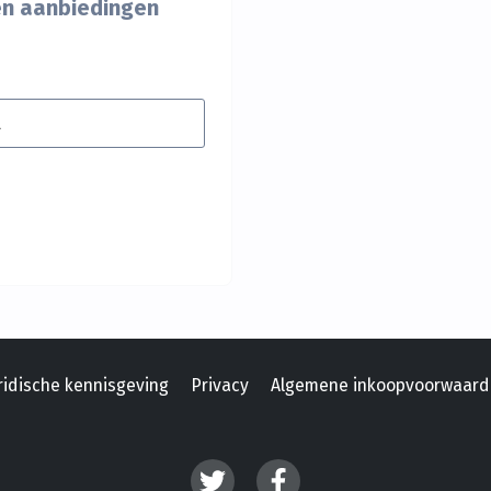
 en aanbiedingen
ridische kennisgeving
Privacy
Algemene inkoopvoorwaar