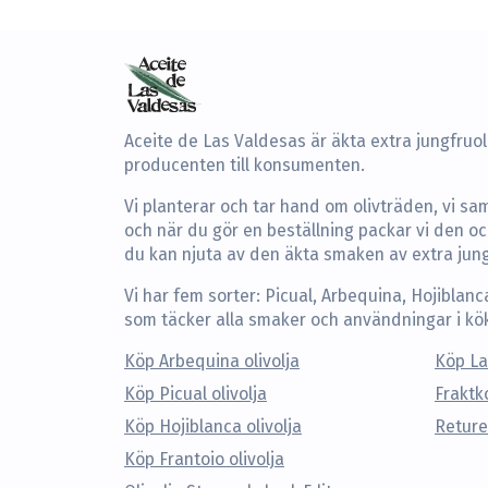
Aceite de Las Valdesas är äkta extra jungfruoli
producenten till konsumenten.
Vi planterar och tar hand om olivträden, vi saml
och när du gör en beställning packar vi den och
du kan njuta av den äkta smaken av extra jungf
Vi har fem sorter: Picual, Arbequina, Hojiblanc
som täcker alla smaker och användningar i kö
Köp Arbequina olivolja
Köp La
Köp Picual olivolja
Fraktk
Köp Hojiblanca olivolja
Reture
Köp Frantoio olivolja