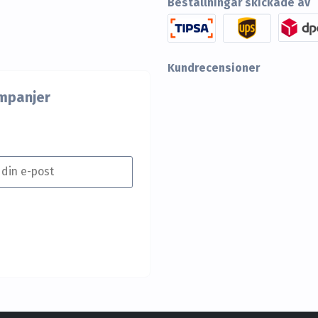
Beställningar skickade av
Kundrecensioner
mpanjer