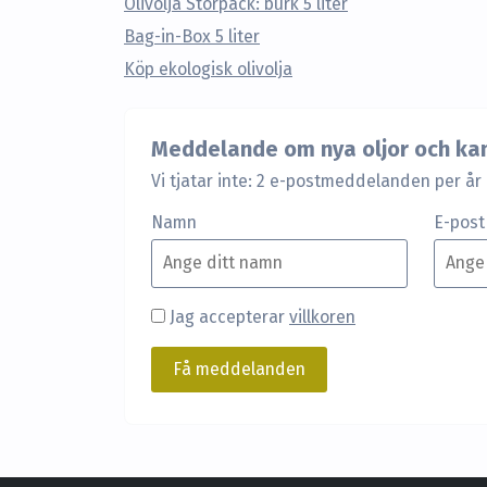
Olivolja Storpack: burk 5 liter
Bag-in-Box 5 liter
Köp ekologisk olivolja
Meddelande om nya oljor och ka
Vi tjatar inte: 2 e-postmeddelanden per år
Namn
E-post
Jag accepterar
villkoren