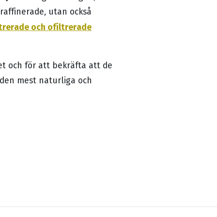
oraffinerade, utan också
ltrerade och ofiltrerade
et och för att bekräfta att de
 den mest naturliga och