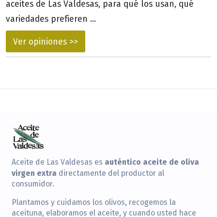
aceites de Las Valdesas, para qué los usan, qué
variedades prefieren ...
Ver opiniones >>
auténtico aceite de oliva
Aceite de Las Valdesas es
virgen extra
directamente del productor al
consumidor.
Plantamos y cuidamos los olivos, recogemos la
aceituna, elaboramos el aceite, y cuando usted hace