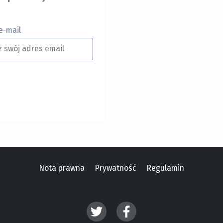
e-mail
Nota prawna
Prywatność
Regulamin