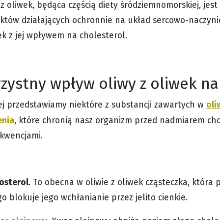
 z oliwek, będąca częścią diety śródziemnomorskiej, jes
któw działających ochronnie na układ sercowo-naczyni
ek z jej wpływem na cholesterol.
zystny wpływ oliwy z oliwek na
oli
ej przedstawiamy niektóre z substancji zawartych w
enia
, które chronią nasz organizm przed nadmiarem cho
kwencjami.
osterol
. To obecna w oliwie z oliwek cząsteczka, która
o blokuje jego wchłanianie przez jelito cienkie.