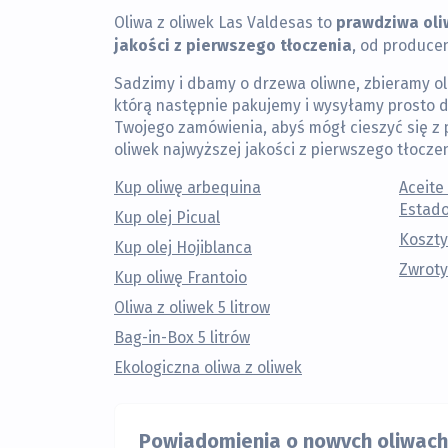
prawdziwa oli
Oliwa z oliwek Las Valdesas to
jakości z pierwszego tłoczenia
, od producen
Sadzimy i dbamy o drzewa oliwne, zbieramy ol
którą następnie pakujemy i wysyłamy prosto d
Twojego zamówienia, abyś mógł cieszyć się z
oliwek najwyższej jakości z pierwszego tłoczen
Kup oliwę arbequina
Aceite
Estado
Kup olej Picual
Koszty
Kup olej Hojiblanca
Zwroty
Kup oliwę Frantoio
Oliwa z oliwek 5 litrow
Bag-in-Box 5 litrów
Ekologiczna oliwa z oliwek
Powiadomienia o nowych oliwach