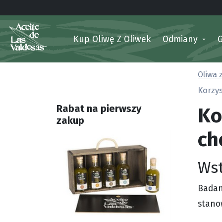
Kup Oliwę Z Oliwek
Odmiany
Oliwa 
Korzys
Ko
Rabat na pierwszy
zakup
ch
Ws
Badan
stano