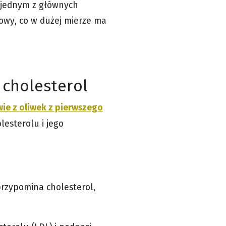
t jednym z głównych
owy, co w dużej mierze ma
 cholesterol
wie z oliwek z pierwszego
lesterolu i jego
 przypomina cholesterol,