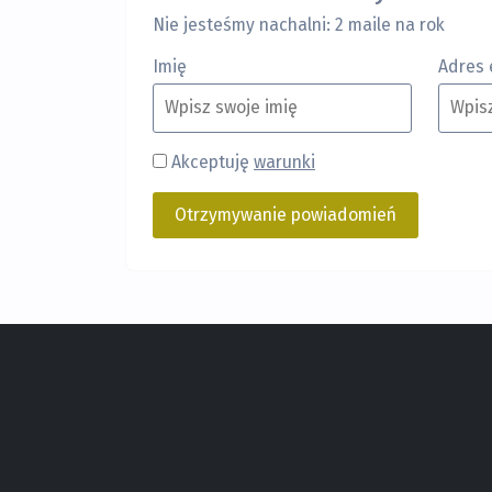
Nie jesteśmy nachalni: 2 maile na rok
Imię
Adres 
Akceptuję
warunki