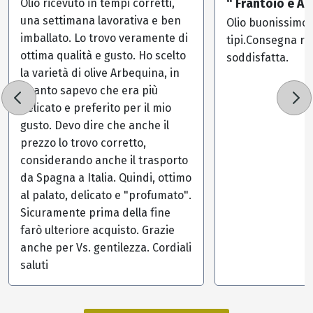
“ Frantoio e Ar
Olio ricevuto in tempi corretti,
una settimana lavorativa e ben
Olio buonissimo,
imballato. Lo trovo veramente di
tipi.Consegna r
ottima qualità e gusto. Ho scelto
soddisfatta.
la varietà di olive Arbequina, in
quanto sapevo che era più
delicato e preferito per il mio
gusto. Devo dire che anche il
prezzo lo trovo corretto,
considerando anche il trasporto
da Spagna a Italia. Quindi, ottimo
al palato, delicato e "profumato".
Sicuramente prima della fine
farò ulteriore acquisto. Grazie
anche per Vs. gentilezza. Cordiali
saluti