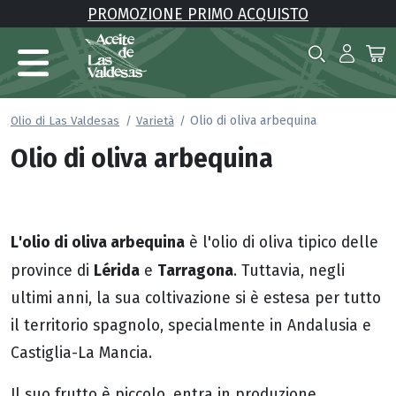
PROMOZIONE PRIMO ACQUISTO
Olio di oliva arbequina
Olio di Las Valdesas
Varietà
Olio di oliva arbequina
L'olio di oliva arbequina
è l'olio di oliva tipico delle
Lérida
Tarragona
province di
e
. Tuttavia, negli
ultimi anni, la sua coltivazione si è estesa per tutto
il territorio spagnolo, specialmente in Andalusia e
Castiglia-La Mancia.
Il suo frutto è piccolo, entra in produzione