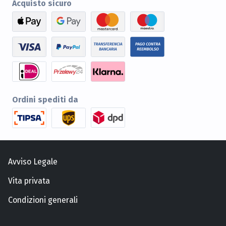
Acquisto sicuro
Ordini spediti da
Avviso Legale
Vita privata
Condizioni generali