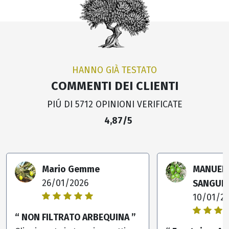
HANNO GIÀ TESTATO
COMMENTI DEI CLIENTI
PIÚ DI 5712 OPINIONI VERIFICATE
4,87/5
Mario Gemme
MANUEL
SANGUIN
26/01/2026
10/01/2
“ NON FILTRATO ARBEQUINA ”