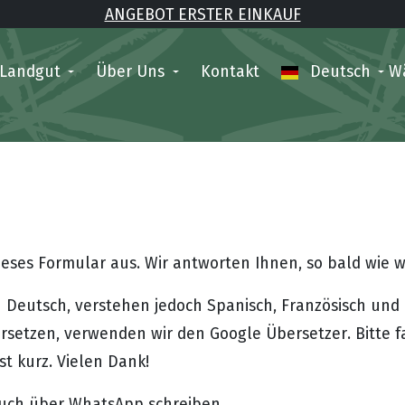
ANGEBOT ERSTER EINKAUF
 Landgut
Über Uns
Kontakt
Deutsch
W
dieses Formular aus. Wir antworten Ihnen, so bald wie 
n Deutsch, verstehen jedoch Spanisch, Französisch und
rsetzen, verwenden wir den Google Übersetzer. Bitte f
st kurz. Vielen Dank!
uch über WhatsApp schreiben.