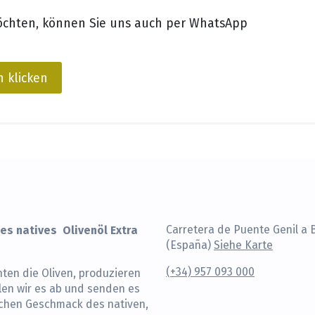
öchten, können Sie uns auch per WhatsApp
 klicken
es natives Olivenöl Extra
Carretera de Puente Genil a 
(España)
Siehe Karte
(+34) 957 093 000
ten die Oliven, produzieren
len wir es ab und senden es
schen Geschmack des nativen,