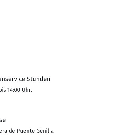
nservice Stunden
bis 14:00 Uhr.
se
era de Puente Genil a