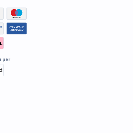
n per