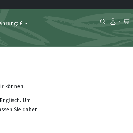
ährung: €
wir können.
 Englisch. Um
assen Sie daher