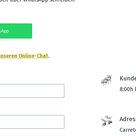
unseren Online-Chat
.
Kunde
8:00h 
Adres
Carret