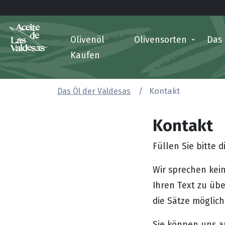
Olivenöl
Olivensorten
Das
Kaufen
Das Öl der Valdesas
Kontakt
Kontakt
Füllen Sie bitte 
Wir sprechen kei
Ihren Text zu übe
die Sätze möglich
Sie können uns a