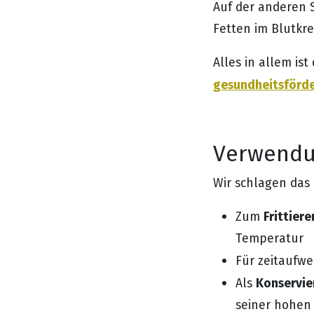
Auf der anderen S
Fetten im Blutkre
Alles in allem ist
gesundheitsförd
Verwendun
Wir schlagen das
Frittiere
Zum
Temperatur
Für zeitaufwe
Konservie
Als
seiner hohen 