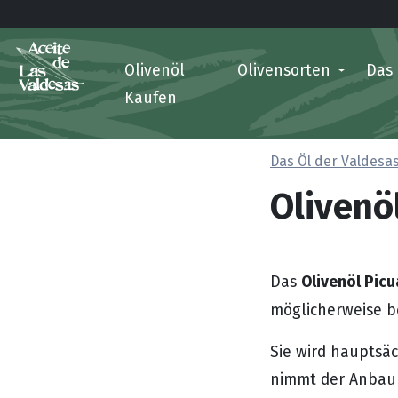
Olivenöl
Olivensorten
Das
Kaufen
Das Öl der Valdesa
Olivenöl
Olivenöl Picu
Das
möglicherweise b
Sie wird hauptsä
nimmt der Anbauü