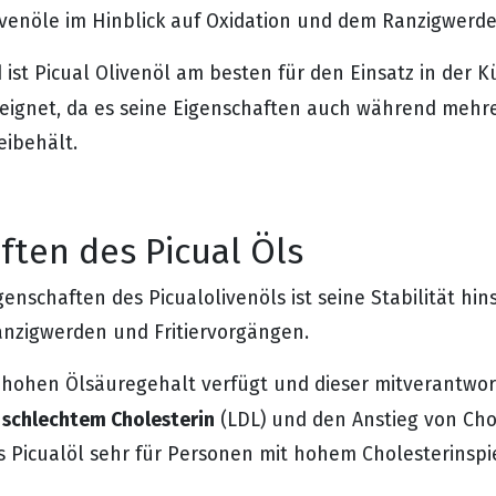
venöle im Hinblick auf Oxidation und dem Ranzigwerde
ist Picual Olivenöl am besten für den Einsatz in der 
eignet, da es seine Eigenschaften auch während mehr
eibehält.
ften des Picual Öls
enschaften des Picualolivenöls ist seine Stabilität hins
anzigwerden und Fritiervorgängen.
hohen Ölsäuregehalt verfügt und dieser mitverantwort
 schlechtem Cholesterin
(LDL) und den Anstieg von Chol
s Picualöl sehr für Personen mit hohem Cholesterinspi