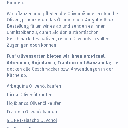
Kunden.
Wir pflanzen und pflegen die Olivenbäume, ernten die
Oliven, produzieren das Öl, und nach Aufgabe Ihrer
Bestellung füllen wir es ab und senden es Ihnen
unmittelbar zu, damit Sie den authentischen
Geschmack des nativen, reinen Olivenöls in vollen
Zügen genießen können.
Olivensorten bieten wir Ihnen an
Picual
Fünf
:
,
Arbequina
Hojiblanca
Frantoio
Manzanilla
,
,
und
; sie
decken alle Geschmäcker bzw. Anwendungen in der
Küche ab.
Arbequina Olivenöl kaufen
Picual Olivenöl kaufen
Hojiblanca Olivenöl kaufen
Frantoio Olivenöl kaufen
5 L PET-Flasche Olivenöl