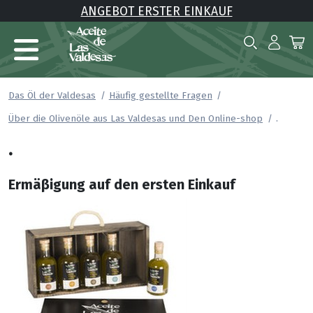
ANGEBOT ERSTER EINKAUF
Das Öl der Valdesas
Häufig gestellte Fragen
.
Über die Olivenöle aus Las Valdesas und Den Online-shop
.
Ermäβigung auf den ersten Einkauf