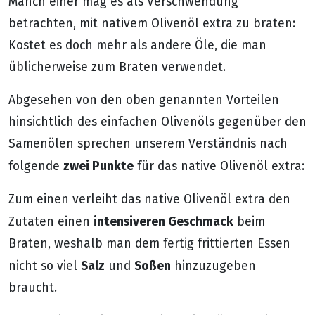
Manch einer mag es als Verschwendung
betrachten, mit nativem Olivenöl extra zu braten:
Kostet es doch mehr als andere Öle, die man
üblicherweise zum Braten verwendet.
Abgesehen von den oben genannten Vorteilen
hinsichtlich des einfachen Olivenöls gegenüber den
Samenölen sprechen unserem Verständnis nach
zwei Punkte
folgende
für das native Olivenöl extra:
Zum einen verleiht das native Olivenöl extra den
intensiveren Geschmack
Zutaten einen
beim
Braten, weshalb man dem fertig frittierten Essen
Salz
Soßen
nicht so viel
und
hinzuzugeben
braucht.