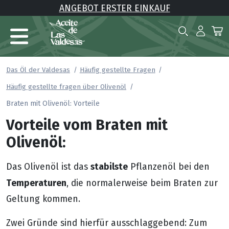
ANGEBOT ERSTER EINKAUF
Das Öl der Valdesas
Häufig gestellte Fragen
Häufig gestellte fragen über Olivenöl
Braten mit Olivenöl: Vorteile
Vorteile vom Braten mit
Olivenöl:
stabilste
Das Olivenöl ist das
Pflanzenöl bei den
Temperaturen
, die normalerweise beim Braten zur
Geltung kommen.
Zwei Gründe sind hierfür ausschlaggebend: Zum