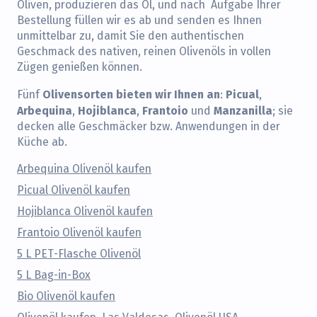
Oliven, produzieren das Öl, und nach Aufgabe Ihrer
Bestellung füllen wir es ab und senden es Ihnen
unmittelbar zu, damit Sie den authentischen
Geschmack des nativen, reinen Olivenöls in vollen
Zügen genießen können.
Olivensorten bieten wir Ihnen an
Picual
Fünf
:
,
Arbequina
Hojiblanca
Frantoio
Manzanilla
,
,
und
; sie
decken alle Geschmäcker bzw. Anwendungen in der
Küche ab.
Arbequina Olivenöl kaufen
Picual Olivenöl kaufen
Hojiblanca Olivenöl kaufen
Frantoio Olivenöl kaufen
5 L PET-Flasche Olivenöl
5 L Bag-in-Box
Bio Olivenöl kaufen