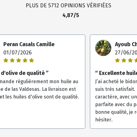
PLUS DE 5712 OPINIONS VÉRIFIÉES
4,87/5
Peran Casals Camille
Ayoub C
01/07/2026
27/06/2
 d'olive de qualité ”
“ Excellente huile
mande régulièrement mon huile au
J’ai acheté le bidon
 de las Valdesas. La livraison est
suis très satisfait
et les huiles d'olive sont de qualité.
caractère, avec un
parfaite avec du p
bonne qualité, je
hésiter.