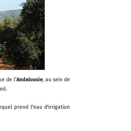
Andalousie
e de l’
, au sein de
il.
equel prend l'eau d'irrigation