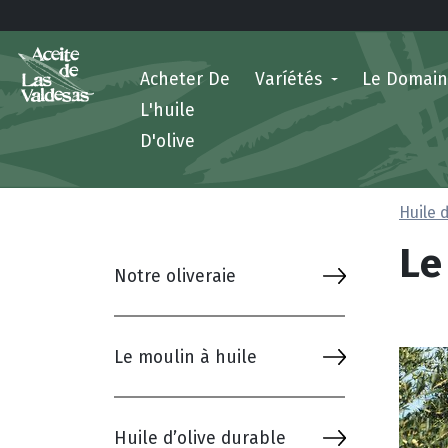
Acheter De
Varíétés
Le Domai
L'huile
D'olive
Huile 
Le
Notre oliveraie
Le moulin à huile
Huile d’olive durable