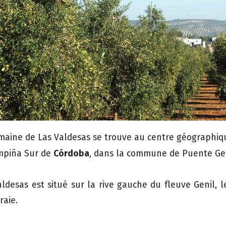
maine de Las Valdesas se trouve au centre géographiqu
Córdoba
mpiña Sur de
, dans la commune de Puente Gen
aldesas est situé sur la rive gauche du fleuve Genil, l
raie.