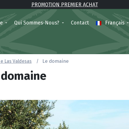
PROMOTION PREMIER ACHAT
ne
Qui Sommes-Nous?
Contact
Français
de Las Valdesas
Le domaine
 domaine