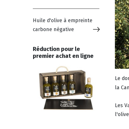
Huile d'olive à empreinte
carbone négative
Réduction pour le
premier achat en ligne
Le do
la Ca
Les V
l'olive