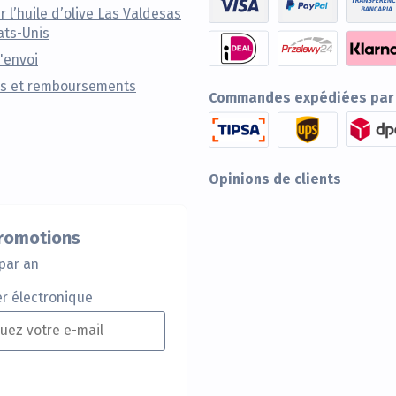
r l’huile d’olive Las Valdesas
ats-Unis
d'envoi
s et remboursements
Commandes expédiées par
Opinions de clients
promotions
par an
er électronique