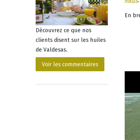
Maps
.
En br
Découvrez ce que nos
clients disent sur les huiles
de Valdesas.
Voir les commentaires