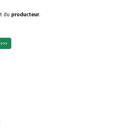
producteur
t du
.
 >>>
▶