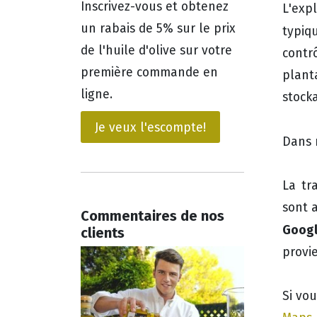
Inscrivez-vous et obtenez
L'exp
un rabais de 5% sur le prix
typiq
de l'huile d'olive sur votre
contr
première commande en
plant
ligne.
stock
Je veux l'escompte!
Dans
La tr
sont a
Commentaires de nos
Googl
clients
provie
Si vo