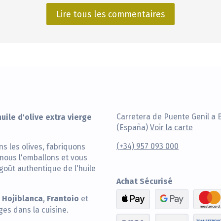
Lire tous les commentaires
uile d'olive extra vierge
Carretera de Puente Genil a 
(España)
Voir la carte
.
(+34) 957 093 000
ns les olives, fabriquons
nous l'emballons et vous
 goût authentique de l'huile
Achat Sécurisé
Hojiblanca
Frantoio
,
,
et
ges dans la cuisine.