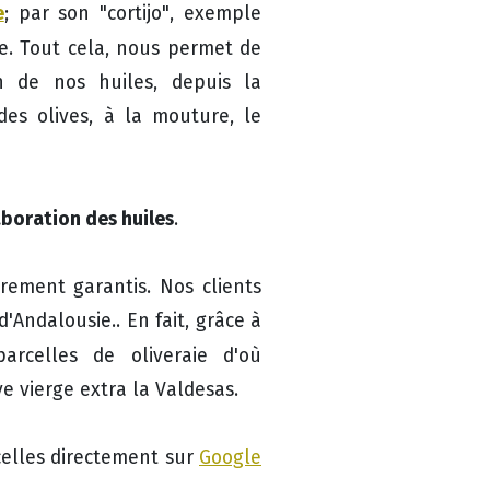
e
; par son "cortijo", exemple
e. Tout cela, nous permet de
n de nos huiles, depuis la
 des olives, à la mouture, le
aboration des huiles
.
èrement garantis. Nos clients
d'Andalousie.. En fait, grâce à
rcelles de oliveraie d'où
ve vierge extra la Valdesas.
rcelles directement sur
Google