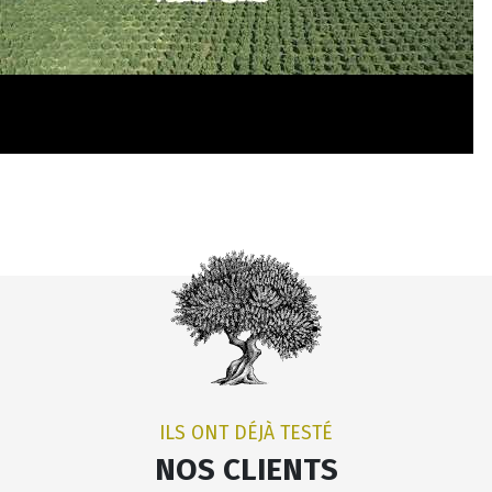
ILS ONT DÉJÀ TESTÉ
NOS CLIENTS