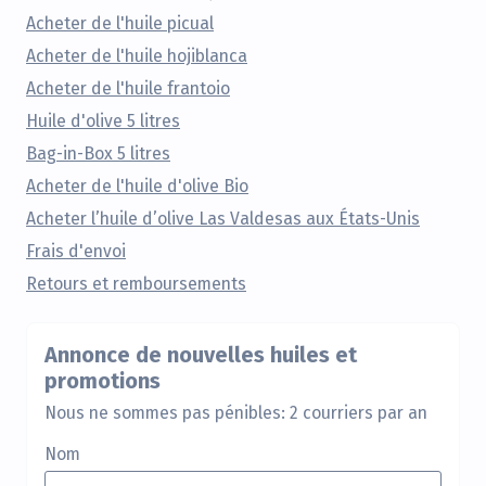
Acheter de l'huile picual
Acheter de l'huile hojiblanca
Acheter de l'huile frantoio
Huile d'olive 5 litres
Bag-in-Box 5 litres
Acheter de l'huile d'olive Bio
Acheter l’huile d’olive Las Valdesas aux États-Unis
Frais d'envoi
Retours et remboursements
Annonce de nouvelles huiles et
promotions
Nous ne sommes pas pénibles: 2 courriers par an
Nom