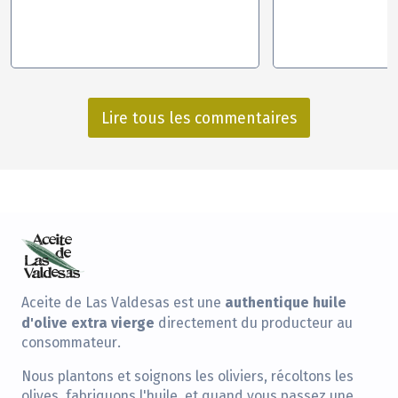
Lire tous les commentaires
authentique huile
Aceite de Las Valdesas est une
d'olive extra vierge
directement du producteur au
consommateur.
Nous plantons et soignons les oliviers, récoltons les
olives, fabriquons l'huile, et quand vous passez une