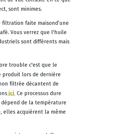
ect, sont minimes.
filtration faite maisond’une
café. Vous verrez que l'huile
ustriels sont différents mais
ore trouble c'est que le
é produit lors de dernière
 non filtrée décantent de
ici
ons
.
Ce processus dure
le dépend de la température
ée, elles acquièrent la même