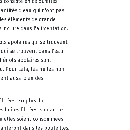
s consiste en ce qu'elles
antités d'eau qui n'ont pas
 des éléments de grande
 inclure dans l’alimentation.
ols apolaires qui se trouvent
, qui se trouvent dans l'eau
phénols apolaires sont
u. Pour cela, les huiles non
nent aussi bien des
filtrées. En plus du
 huiles filtrées, son autre
u'elles soient consommées
canteront dans les bouteilles.