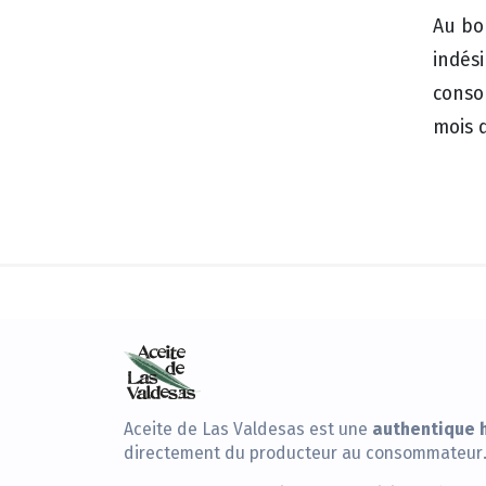
Au bo
indési
conso
mois 
authentique h
Aceite de Las Valdesas est une
directement du producteur au consommateur