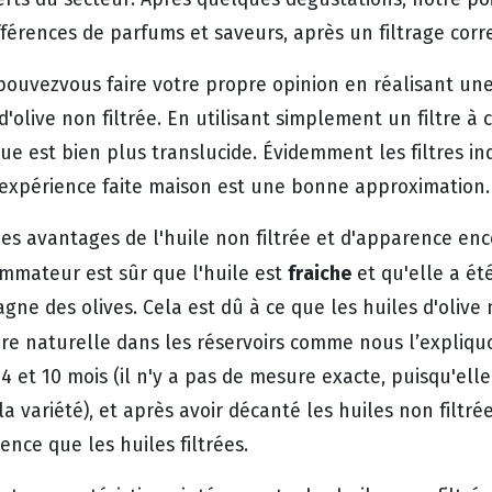
fférences de parfums et saveurs, après un filtrage corr
pouvezvous faire votre propre opinion en réalisant une 
d'olive non filtrée. En utilisant simplement un filtre à 
e est bien plus translucide. Évidemment les filtres ind
 expérience faite maison est une bonne approximation.
des avantages de l'huile non filtrée et d'apparence enc
fraiche
mmateur est sûr que l'huile est
et qu'elle a ét
ne des olives. Cela est dû à ce que les huiles d'olive
re naturelle dans les réservoirs comme nous l’expliqu
 4 et 10 mois (il n'y a pas de mesure exacte, puisqu'el
la variété), et après avoir décanté les huiles non filtr
nce que les huiles filtrées.