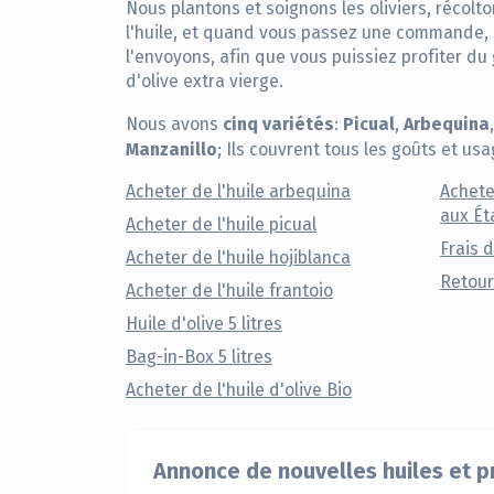
Nous plantons et soignons les oliviers, récolto
l'huile, et quand vous passez une commande, 
l'envoyons, afin que vous puissiez profiter du
d'olive extra vierge.
cinq variétés
Picual
Arbequina
Nous avons
:
,
Manzanillo
; Ils couvrent tous les goûts et usa
Acheter de l'huile arbequina
Achete
aux Ét
Acheter de l'huile picual
Frais 
Acheter de l'huile hojiblanca
Retour
Acheter de l'huile frantoio
Huile d'olive 5 litres
Bag-in-Box 5 litres
Acheter de l'huile d'olive Bio
Annonce de nouvelles huiles et 