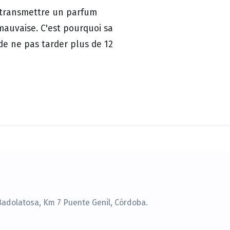
t transmettre un parfum
 mauvaise. C'est pourquoi sa
e ne pas tarder plus de 12
Badolatosa, Km 7 Puente Genil, Córdoba.