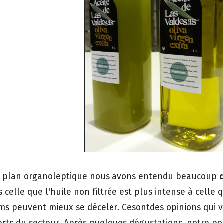
e plan organoleptique nous avons entendu beaucoup
 celle que l'huile non filtrée est plus intense à celle q
ms peuvent mieux se déceler. Cesontdes opinions qui v
erts du secteur. Après quelques dégustations, notre po