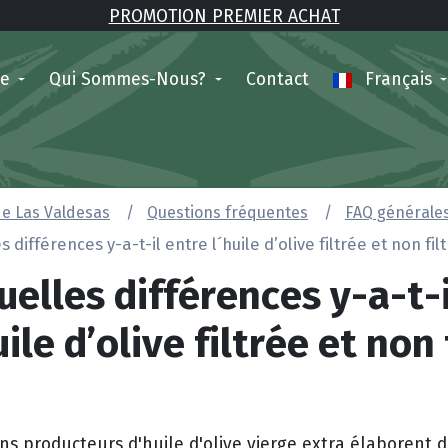
PROMOTION PREMIER ACHAT
ne
Qui Sommes-Nous?
Contact
Français
de Las Valdesas
Questions fréquentes
FAQ générales 
s différences y-a-t-il entre l´huile d’olive filtrée et non fil
elles différences y-a-t-i
ile d’olive filtrée et non 
ins producteurs d'huile d'olive vierge extra élaborent 