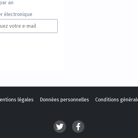
par an
er électronique
entions légales
Données personnelles
Conditions général