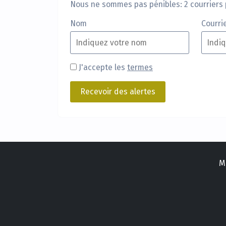
Nous ne sommes pas pénibles: 2 courriers 
Nom
Courri
J'accepte les
termes
M