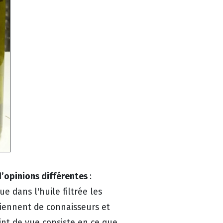
d’opinions différentes
:
ue dans l'huile filtrée les
iennent de connaisseurs et
int de vue consiste en ce que