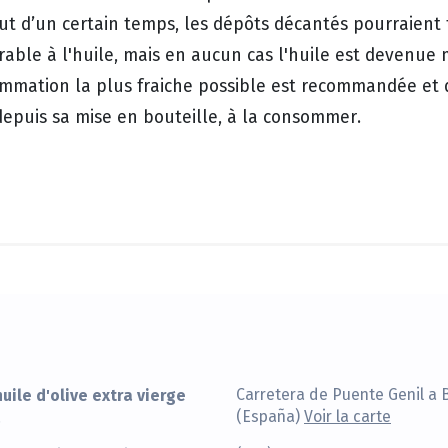
ut d’un certain temps, les dépôts décantés pourraien
rable à l'huile, mais en aucun cas l'huile est devenue
mmation la plus fraiche possible est recommandée et d
depuis sa mise en bouteille, à la consommer.
uile d'olive extra vierge
Carretera de Puente Genil a 
(España)
Voir la carte
.