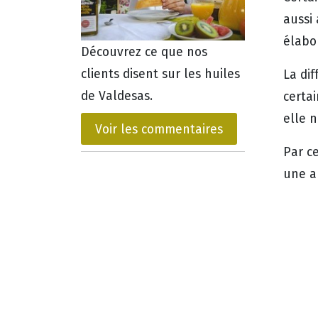
aussi
élabor
Découvrez ce que nos
clients disent sur les huiles
La dif
de Valdesas.
certai
elle n
Voir les commentaires
Par ce
une a