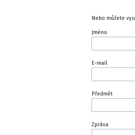
Nebo můžete vyu
Jméno
E-mail
Předmět
Zpráva