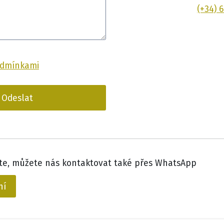
(+34) 
dmínkami
Odeslat
e, můžete nás kontaktovat také přes WhatsApp
ní