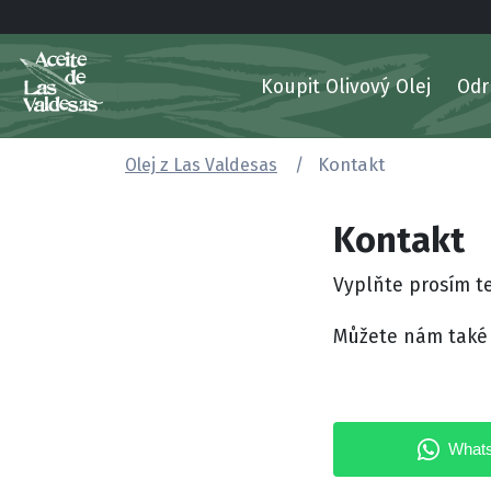
Koupit Olivový Olej
Od
Olej z Las Valdesas
Kontakt
Kontakt
Vyplňte prosím t
Můžete nám také