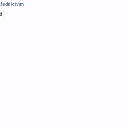
řednictvím