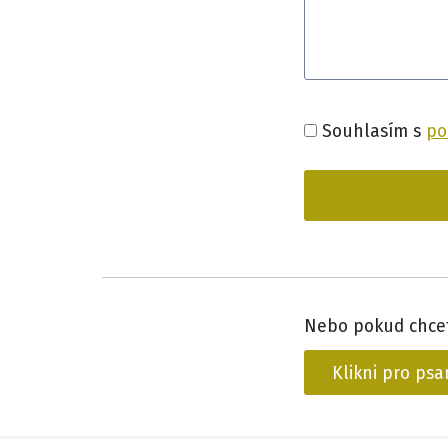
Souhlasím s
po
Nebo pokud chcet
Klikni pro psa