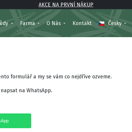
AKCE NA PRVNÍ NÁKUP
růdy
Farma
O Nás
Kontakt
Česky
ento formulář a my se vám co nejdříve ozveme.
 napsat na WhatsApp.