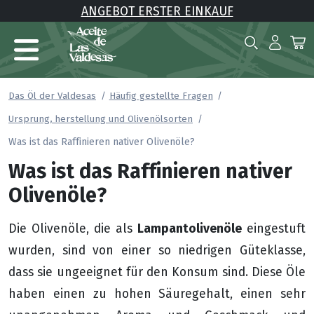
ANGEBOT ERSTER EINKAUF
Das Öl der Valdesas
Häufig gestellte Fragen
Ursprung, herstellung und Olivenölsorten
Was ist das Raffinieren nativer Olivenöle?
Was ist das Raffinieren nativer
Olivenöle?
Lampantolivenöle
Die Olivenöle, die als
eingestuft
wurden, sind von einer so niedrigen Güteklasse,
dass sie ungeeignet für den Konsum sind. Diese Öle
haben einen zu hohen Säuregehalt, einen sehr