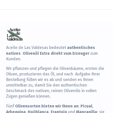
authentisches
Aceite de Las Valdesas bedeutet
natives Olivenöl Extra direkt vom Erzeuger
zum
Kunden.
Wir pflanzen und pflegen die Olivenbäume, ernten die
Oliven, produzieren das Öl, und nach Aufgabe Ihrer
Bestellung füllen wir es ab und senden es Ihnen
unmittelbar zu, damit Sie den authentischen
Geschmack des nativen, reinen Olivenöls in vollen
Zügen genießen können.
Olivensorten bieten wir Ihnen an
Picual
Fünf
:
,
Arbequina
Hojiblanca
Frantoio
Manzanilla
,
,
und
; sie