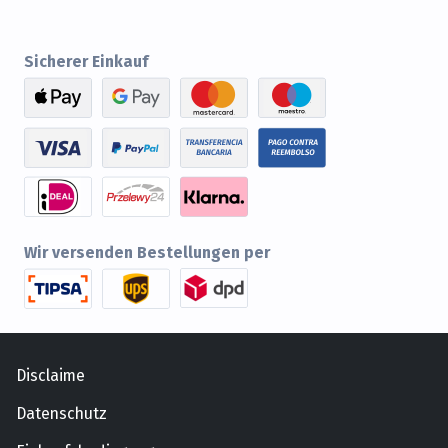
Sicherer Einkauf
Wir versenden Bestellungen per
Disclaime
Datenschutz