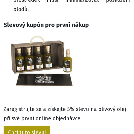
plodů.
Slevový kupón pro první nákup
Zaregistrujte se a získejte 5% slevu na olivový olej
při své první online objednávce.
Chci tuto slevu!