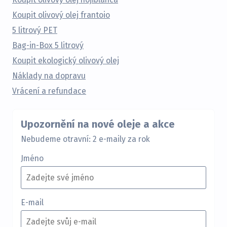
Koupit olivový olej frantoio
5 litrový PET
Bag-in-Box 5 litrový
Koupit ekologický olivový olej
Náklady na dopravu
Vrácení a refundace
Upozornění na nové oleje a akce
Nebudeme otravní: 2 e-maily za rok
Jméno
E-mail