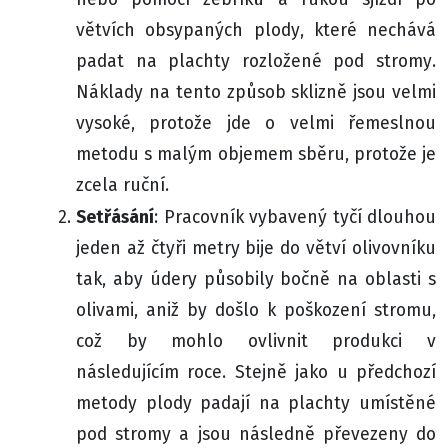
větvích obsypaných plody, které nechává
padat na plachty rozložené pod stromy.
Náklady na tento způsob sklizně jsou velmi
vysoké, protože jde o velmi řemeslnou
metodu s malým objemem sběru, protože je
zcela ruční.
Setřásání
: Pracovník vybavený tyčí dlouhou
jeden až čtyři metry bije do větví olivovníku
tak, aby údery působily bočně na oblasti s
olivami, aniž by došlo k poškození stromu,
což by mohlo ovlivnit produkci v
následujícím roce. Stejně jako u předchozí
metody plody padají na plachty umístěné
pod stromy a jsou následně převezeny do