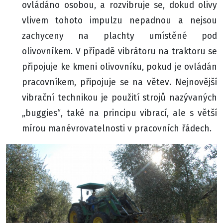
ovládáno osobou, a rozvibruje se, dokud olivy
vlivem tohoto impulzu nepadnou a nejsou
zachyceny na plachty umístěné pod
olivovníkem. V případě vibrátoru na traktoru se
připojuje ke kmeni olivovníku, pokud je ovládán
pracovníkem, připojuje se na větev. Nejnovější
vibrační technikou je použití strojů nazývaných
„buggies“, také na principu vibrací, ale s větší
mírou manévrovatelnosti v pracovních řádech.