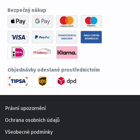
Bezpečný nákup
Objednávky odeslané prostřednictvím
Právní upozornění
Ochrana osobních údajů
Všeobecné podmínky