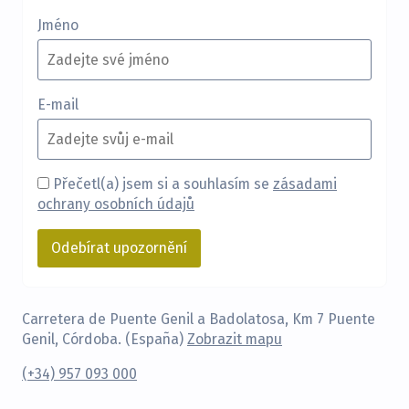
Jméno
E-mail
Přečetl(a) jsem si a souhlasím se
zásadami
ochrany osobních údajů
Carretera de Puente Genil a Badolatosa, Km 7 Puente
Genil, Córdoba. (España)
Zobrazit mapu
(+34) 957 093 000