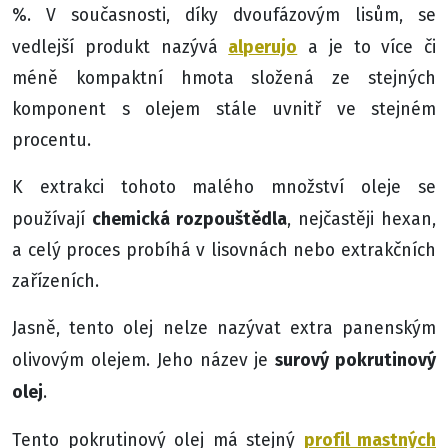
%. V současnosti, díky dvoufázovým lisům, se
alperujo
vedlejší produkt nazývá
a je to více či
méně kompaktní hmota složená ze stejných
komponent s olejem stále uvnitř ve stejném
procentu.
K extrakci tohoto malého množství oleje se
chemická rozpouštědla
používají
, nejčastěji hexan,
a celý proces probíhá v lisovnách nebo extrakčních
zařízeních.
Jasně, tento olej nelze nazývat extra panenským
surový pokrutinový
olivovým olejem. Jeho název je
olej
.
profil mastných
Tento pokrutinový olej má stejný