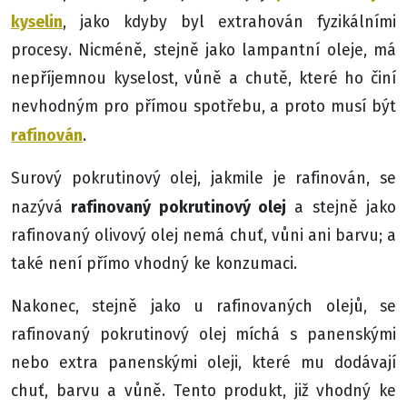
kyselin
, jako kdyby byl extrahován fyzikálními
procesy. Nicméně, stejně jako lampantní oleje, má
nepříjemnou kyselost, vůně a chutě, které ho činí
nevhodným pro přímou spotřebu, a proto musí být
rafinován
.
Surový pokrutinový olej, jakmile je rafinován, se
rafinovaný pokrutinový olej
nazývá
a stejně jako
rafinovaný olivový olej nemá chuť, vůni ani barvu; a
také není přímo vhodný ke konzumaci.
Nakonec, stejně jako u rafinovaných olejů, se
rafinovaný pokrutinový olej míchá s panenskými
nebo extra panenskými oleji, které mu dodávají
chuť, barvu a vůně. Tento produkt, již vhodný ke