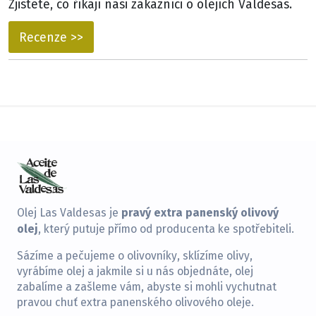
Zjistěte, co říkají naši zákazníci o olejích Valdesas.
Recenze >>
pravý extra panenský olivový
Olej Las Valdesas je
olej
, který putuje přímo od producenta ke spotřebiteli.
Sázíme a pečujeme o olivovníky, sklízíme olivy,
vyrábíme olej a jakmile si u nás objednáte, olej
zabalíme a zašleme vám, abyste si mohli vychutnat
pravou chuť extra panenského olivového oleje.