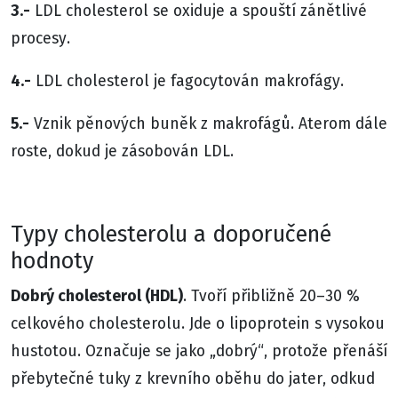
3.-
LDL cholesterol se oxiduje a spouští zánětlivé
procesy.
4.-
LDL cholesterol je fagocytován makrofágy.
5.-
Vznik pěnových buněk z makrofágů. Aterom dále
roste, dokud je zásobován LDL.
Typy cholesterolu a doporučené
hodnoty
Dobrý cholesterol (HDL)
. Tvoří přibližně 20–30 %
celkového cholesterolu. Jde o lipoprotein s vysokou
hustotou. Označuje se jako „dobrý“, protože přenáší
přebytečné tuky z krevního oběhu do jater, odkud