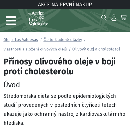
AKCE NA PRVNÍ NÁKUP
Olej z Las Valdesas
Často kladené otázky
Olivový olej a cholesterol
Vlastnosti a složení olivových olejů
Přínosy olivového oleje v boji
proti cholesterolu
Úvod
Středomořská dieta se podle epidemiologických
studií provedených v posledních čtyřiceti letech
ukazuje jako ochranný nástroj z kardiovaskulárního
hlediska.