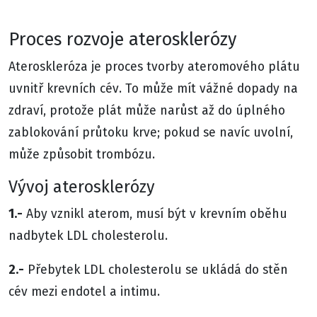
Proces rozvoje aterosklerózy
Ateroskleróza je proces tvorby ateromového plátu
uvnitř krevních cév. To může mít vážné dopady na
zdraví, protože plát může narůst až do úplného
zablokování průtoku krve; pokud se navíc uvolní,
může způsobit trombózu.
Vývoj aterosklerózy
1.-
Aby vznikl aterom, musí být v krevním oběhu
nadbytek LDL cholesterolu.
2.-
Přebytek LDL cholesterolu se ukládá do stěn
cév mezi endotel a intimu.