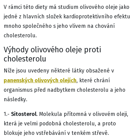
V rámci této diety má studium olivového oleje jako
jedné z hlavních složek kardioprotektivního efektu
mnoho společného s jeho vlivem na chování
cholesterolu.
Výhody olivového oleje proti
cholesterolu
Níže jsou uvedeny některé látky obsažené v
panenských olivových olejích
, které chrání
organismus před nadbytkem cholesterolu a jeho
následky.
Sitosterol
1.-
. Molekula přítomná v olivovém oleji,
která je velmi podobná cholesterolu, a proto
blokuje jeho vstřebávání v tenkém střevě.