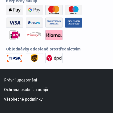
Bezpečný nákup
Objednávky odeslané prostřednictvím
Právní upozornění
Ochrana osobních údajů
Všeobecné podmínky