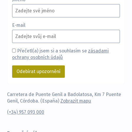
E-mail
Přečetl(a) jsem si a souhlasím se
zásadami
ochrany osobních údajů
Carretera de Puente Genil a Badolatosa, Km 7 Puente
Genil, Córdoba. (España)
Zobrazit mapu
(+34) 957 093 000