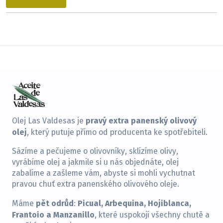
pravý extra panenský olivový
Olej Las Valdesas je
olej
, který putuje přímo od producenta ke spotřebiteli.
Sázíme a pečujeme o olivovníky, sklízíme olivy,
vyrábíme olej a jakmile si u nás objednáte, olej
zabalíme a zašleme vám, abyste si mohli vychutnat
pravou chuť extra panenského olivového oleje.
pět odrůd
Picual, Arbequina, Hojiblanca,
Máme
:
Frantoio a Manzanillo
, které uspokojí všechny chutě a