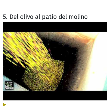
5. Del olivo al patio del molino
▶