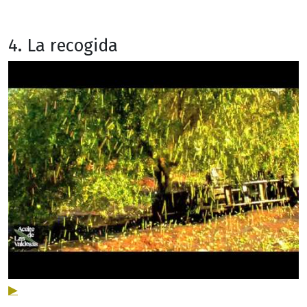
4. La recogida
▶