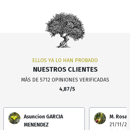
ELLOS YA LO HAN PROBADO
NUESTROS CLIENTES
MÁS DE 5712 OPINIONES VERIFICADAS
4,87/5
Asuncion GARCIA
M. Rosa 
MENENDEZ
21/11/20