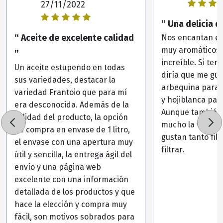
27/11/2022
“ Una delicia d
“ Aceite de excelente calidad
Nos encantan es
muy aromáticos 
”
increíble. Si ten
Un aceite estupendo en todas
diría que me gus
sus variedades, destacar la
arbequina para 
variedad Frantoio que para mí
y hojiblanca par
era desconocida. Además de la
Aunque también
calidad del producto, la opción
mucho la varied
de compra en envase de 1 litro,
gustan tanto fil
el envase con una apertura muy
filtrar.
útil y sencilla, la entrega ágil del
envío y una página web
excelente con una información
detallada de los productos y que
hace la elección y compra muy
fácil, son motivos sobrados para