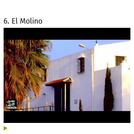
6. El Molino
▶