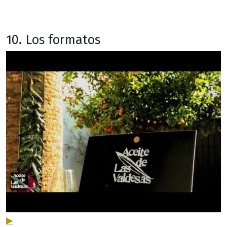
10. Los formatos
▶