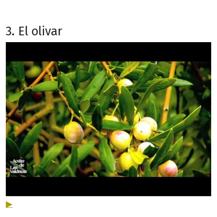
3. El olivar
▶