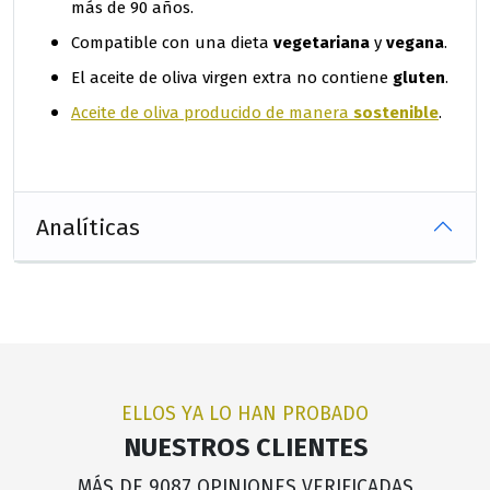
más de 90 años.
vegetariana
vegana
Compatible con una dieta
y
.
gluten
El aceite de oliva virgen extra no contiene
.
sostenible
Aceite de oliva producido de manera
.
Analíticas
ELLOS YA LO HAN PROBADO
NUESTROS CLIENTES
MÁS DE 9087 OPINIONES VERIFICADAS