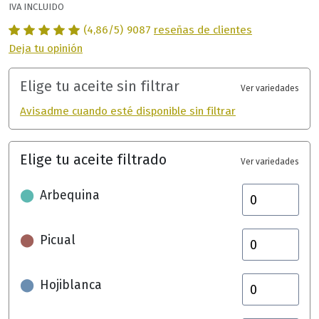
IVA INCLUIDO
(4,86/5)
9087
reseñas de clientes
Deja tu opinión
Elige tu aceite sin filtrar
Ver variedades
Avisadme cuando esté disponible sin filtrar
Elige tu aceite filtrado
Ver variedades
⬤
Arbequina
⬤
Picual
⬤
Hojiblanca