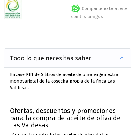
Comparte este aceite
con tus amigos
Todo lo que necesitas saber
Envase PET de 5 litros de aceite de oliva virgen extra
monovarietal de la cosecha propia de la finca Las
Valdesas.
Ofertas, descuentos y promociones
para la compra de aceite de oliva de
Las Valdesas
¿Aún no ha probado los aceites de oliva de Las