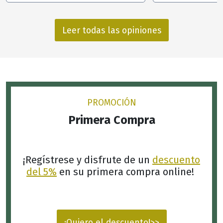
Leer todas las opiniones
PROMOCIÓN
Primera Compra
¡Regístrese y disfrute de un
descuento
del 5%
en su primera compra online!
¡Quiero el descuento!>>