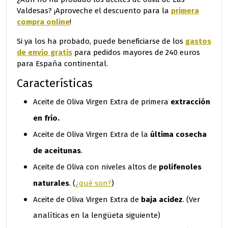
primera
Valdesas? ¡Aproveche el descuento para la
compra online
!
gastos
Si ya los ha probado, puede beneficiarse de los
de envío gratis
para pedidos mayores de 240 euros
para España continental.
Características
extracción
Aceite de Oliva Virgen Extra de primera
en frío.
última cosecha
Aceite de Oliva Virgen Extra de la
de aceitunas
.
polifenoles
Aceite de Oliva con niveles altos de
naturales
. (
¿qué son?
)
baja acidez
Aceite de Oliva Virgen Extra de
. (Ver
analíticas en la lengüeta siguiente)