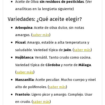
sin residuos de pesticidas
Aceite de Oliva
. (Ver
analíticas en la lengüeta siguiente)
Variedades: ¿Qué aceite elegir?
Arbequina
: Aceite de oliva dulce, sin notas
amargas. (
saber más
)
Picual
: Amargo, estable a alta temperatura y
Jaén
saludable. Variedad típica de
. (
saber más
)
Hojiblanca
: Versátil. Tanto crudo como cocina.
Córdoba
Málaga
Variedad típica de
y norte de
.
(
saber más
)
Manzanilla
: Aceite peculiar. Mucho cuerpo y nivel
alto de polifenoles. (
saber más
)
Frantoio
: Ligero picor y amargo. Complejo. Usar
en crudo. (
saber más
)