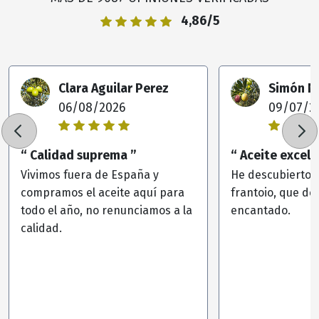
4,86/5
Clara Aguilar Perez
Simón N
06/08/2026
09/07/2
“ Calidad suprema ”
“ Aceite excele
Vivimos fuera de España y
He descubierto l
compramos el aceite aquí para
frantoio, que de
todo el año, no renunciamos a la
encantado.
calidad.