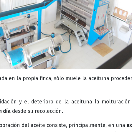
uada en la propia finca, sólo muele la aceituna proced
xidación y el deterioro de la aceituna la molturación
n día
desde su recolección.
ex
boración del aceite consiste, principalmente, en una