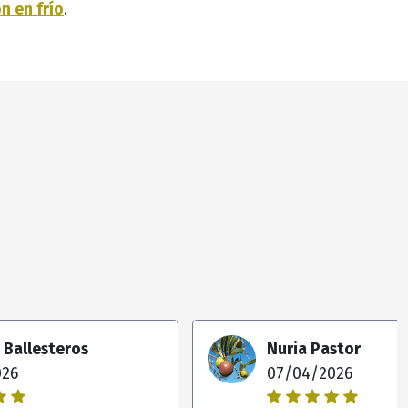
n en frío
.
z Ballesteros
Nuria Pastor
026
07/04/2026