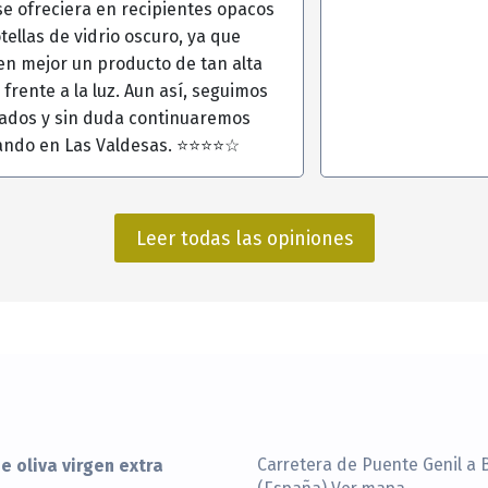
se ofreciera en recipientes opacos
tellas de vidrio oscuro, ya que
en mejor un producto de tan alta
 frente a la luz. Aun así, seguimos
ados y sin duda continuaremos
ndo en Las Valdesas. ⭐⭐⭐⭐☆
Leer todas las opiniones
e oliva virgen extra
Carretera de Puente Genil a 