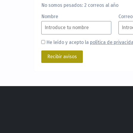
No somos pesados: 2 correos al año
Nombre
Correo
He leído y acepto la
política de privacid