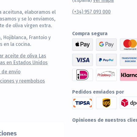
(España)
Ver mapa
(+34) 957 093 000
a aceituna, elaboramos el
vasamos y se lo enviamos,
e de oliva virgen extra.
Compra segura
, Hojiblanca, Frantoio y
s en la cocina.
r aceite de oliva Las
as en Estados Unidos
 de envío
ciones y reembolsos
Pedidos enviados por
Opiniones de nuestros clie
ciones