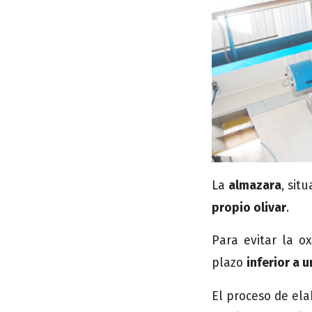
almazara
La
, sit
propio olivar
.
Para evitar la o
inferior a u
plazo
El proceso de ela