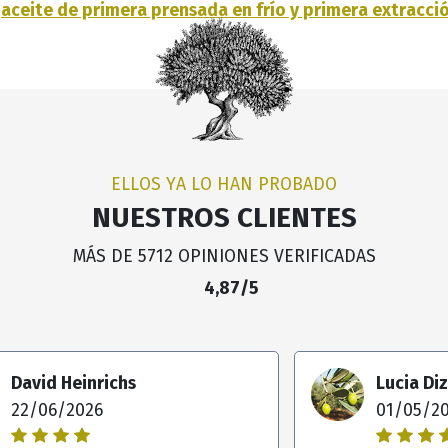
e
aceite de primera prensada en frío y primera extracció
ELLOS YA LO HAN PROBADO
NUESTROS CLIENTES
MÁS DE 5712 OPINIONES VERIFICADAS
4,87/5
David Heinrichs
Lucia Di
22/06/2026
01/05/2