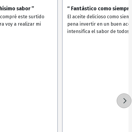
chísimo sabor ”
“ Fantástico como siempre
compré este surtido
El aceite delicioso como siemp
ra voy a realizar mi
pena invertir en un buen ace
intensifica el sabor de todos 