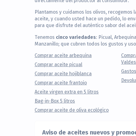
directamente del productor al consumidor.
Plantamos y cuidamos los olivos, recogemos l
aceite, y cuando usted hace un pedido, lo en
para que disfrute del auténtico sabor del aceit
cinco variedades
Tenemos
: Picual, Arbequina
Manzanillo; que cubren todos los gustos y uso
Comprar aceite arbequina
Compra
Valdes
Comprar aceite picual
Gastos
Comprar aceite hojiblanca
Devolu
Comprar aceite frantoio
Aceite virgen extra en 5 litros
Bag-in-Box 5 litros
Comprar aceite de oliva ecológico
Aviso de aceites nuevos y promo