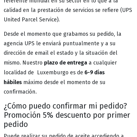
referente mundial en su sector en lo que a la
calidad en la prestación de servicios se refiere (UPS
United Parcel Service).
Desde el momento que grabamos su pedido, la
agencia UPS le enviará puntualmente y a su
dirección de email el estado y la situación del
plazo de entrega
mismo. Nuestro
a cualquier
6-9 días
localidad de Luxemburgo es de
hábiles
máximo desde el momento de su
confirmación.
¿Cómo puedo confirmar mi pedido?
Promoción 5% descuento por primer
pedido
Puede realizar su pedido de aceite accediendo a