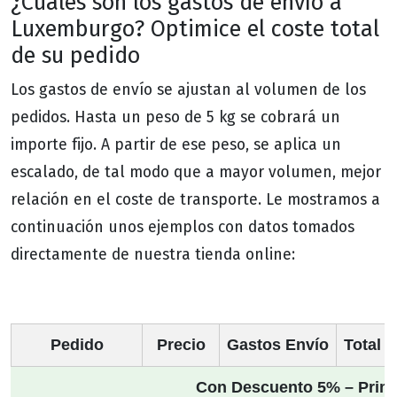
¿Cuáles son los gastos de envío a
Luxemburgo? Optimice el coste total
de su pedido
Los gastos de envío se ajustan al volumen de los
pedidos. Hasta un peso de 5 kg se cobrará un
importe fijo. A partir de ese peso, se aplica un
escalado, de tal modo que a mayor volumen, mejor
relación en el coste de transporte. Le mostramos a
continuación unos ejemplos con datos tomados
directamente de nuestra tienda online:
Pedido
Precio
Gastos Envío
Total (
Con Descuento 5% – Prim