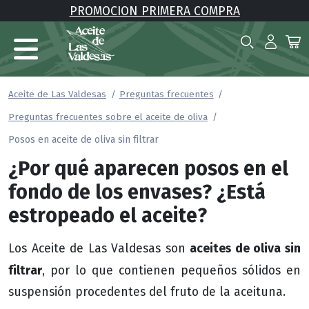
PROMOCION PRIMERA COMPRA
Aceite de Las Valdesas
Preguntas frecuentes
Preguntas frecuentes sobre el aceite de oliva
Posos en aceite de oliva sin filtrar
¿Por qué aparecen posos en el
fondo de los envases? ¿Está
estropeado el aceite?
aceites de oliva sin
Los Aceite de Las Valdesas son
filtrar
, por lo que contienen pequeños sólidos en
suspensión procedentes del fruto de la aceituna.