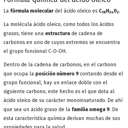
fórmula molecular
C
H
0
La
del ácido oleico es
.
18
34
2
La molécula ácido oleico, como todos los ácidos
estructura
grasos, tiene una
de cadena de
carbonos en uno de cuyos extremos se encuentra
el grupo funcional C-O-OH.
Dentro de la cadena de carbonos, en el carbono
posición número 9
que ocupa la
contando desde el
grupo funcional, hay un enlace doble con el
siguiente carbono, este hecho es el que dota al
ácido oleico de su carácter monoinsaturado. De ahí
familia omega 9
que sea un ácido graso de la
. De
esta característica química derivan muchas de sus
propiedades para la salud.