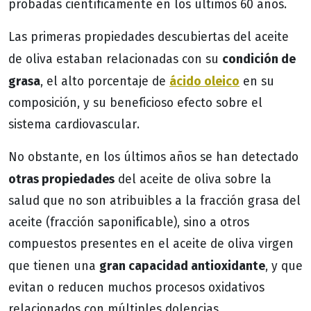
probadas científicamente en los últimos 60 años.
Las primeras propiedades descubiertas del aceite
condición de
de oliva estaban relacionadas con su
grasa
ácido oleico
, el alto porcentaje de
en su
composición, y su beneficioso efecto sobre el
sistema cardiovascular.
No obstante, en los últimos años se han detectado
otras propiedades
del aceite de oliva sobre la
salud que no son atribuibles a la fracción grasa del
aceite (fracción saponificable), sino a otros
compuestos presentes en el aceite de oliva virgen
gran capacidad antioxidante
que tienen una
, y que
evitan o reducen muchos procesos oxidativos
relacionados con múltiples dolencias.