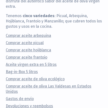
disfrute del auténtico sabor del aceite de oliva virgen
extra.
cinco variedades
Tenemos
: Picual, Arbequina,
Hojiblanca, Frantoio y Manzanillo; que cubren todos los
gustos y usos en la cocina.
Comprar aceite arbequina
Comprar aceite picual
Comprar aceite hojiblanca
Comprar aceite frantoio
Aceite virgen extra en 5 litros
Bag-in-Box 5 litros
Comprar aceite de oliva ecológico
Comprar aceite de oliva Las Valdesas en Estados
Unidos
Gastos de envío
Devoluciones y reembolsos